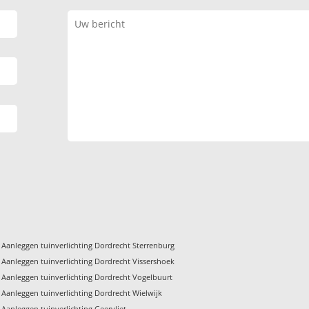
Aanleggen tuinverlichting Dordrecht Sterrenburg
Aanleggen tuinverlichting Dordrecht Vissershoek
Aanleggen tuinverlichting Dordrecht Vogelbuurt
Aanleggen tuinverlichting Dordrecht Wielwijk
Aanleggen tuinverlichting Geervliet