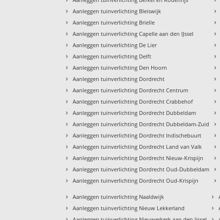
›
›
Aanleggen tuinverlichting Bleiswijk
›
›
Aanleggen tuinverlichting Brielle
›
›
Aanleggen tuinverlichting Capelle aan den IJssel
›
›
Aanleggen tuinverlichting De Lier
›
›
Aanleggen tuinverlichting Delft
›
›
Aanleggen tuinverlichting Den Hoorn
›
›
Aanleggen tuinverlichting Dordrecht
›
›
Aanleggen tuinverlichting Dordrecht Centrum
›
›
Aanleggen tuinverlichting Dordrecht Crabbehof
›
›
Aanleggen tuinverlichting Dordrecht Dubbeldam
›
›
Aanleggen tuinverlichting Dordrecht Dubbeldam-Zuid
›
›
Aanleggen tuinverlichting Dordrecht Indischebuurt
›
›
Aanleggen tuinverlichting Dordrecht Land van Valk
›
›
Aanleggen tuinverlichting Dordrecht Nieuw-Krispijn
›
›
Aanleggen tuinverlichting Dordrecht Oud-Dubbeldam
›
›
Aanleggen tuinverlichting Dordrecht Oud-Krispijn
›
›
Aanleggen tuinverlichting Naaldwijk
›
›
Aanleggen tuinverlichting Nieuw Lekkerland
›
›
Aanleggen tuinverlichting Nieuwerkerk aan den Ijssel