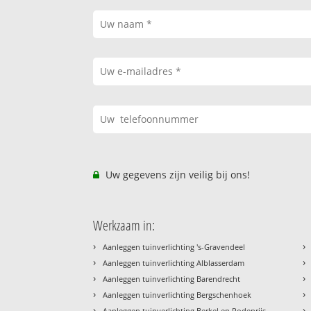
Uw gegevens zijn veilig bij ons!
Werkzaam in:
›
›
Aanleggen tuinverlichting 's-Gravendeel
›
›
Aanleggen tuinverlichting Alblasserdam
›
›
Aanleggen tuinverlichting Barendrecht
›
›
Aanleggen tuinverlichting Bergschenhoek
›
›
Aanleggen tuinverlichting Berkel en Rodenrijs