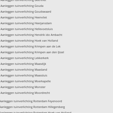
Aanleggen tuinverlichting Gouda
Aanleggen tuinverlichting Goudswaard
Aanleggen tuinverlichting Heenvliet
Aanleggen tuinverlichting Heerjansdam
Aanleggen tuinverlichting Hellevoetsluis
Aanleggen tuinverlichting Hendrik ido Ambacht
Aanleggen tuinverlichting Hoek van Holland
Aanleggen tuinverlichting Krimpen aan de Lek
Aanleggen tuinverlichting Krimpen aan den IJssel
Aanleggen tuinverlichting Lekkerkerk
Aanleggen tuinverlichting Maasdijk
Aanleggen tuinverlichting Maasland
Aanleggen tuinverlichting Maassluis
Aanleggen tuinverlichting Moerkapelle
Aanleggen tuinverlichting Monster
Aanleggen tuinverlichting Moordrecht
Aanleggen tuinverlichting Rotterdam Feyenoord
Aanleggen tuinverlichting Rotterdam Hillegersberg
Aanleggen tuinverlichting Rotterdam Hoek van Holland