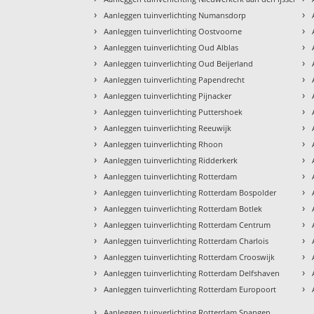
›
›
Aanleggen tuinverlichting Numansdorp
›
›
Aanleggen tuinverlichting Oostvoorne
›
›
Aanleggen tuinverlichting Oud Alblas
›
›
Aanleggen tuinverlichting Oud Beijerland
›
›
Aanleggen tuinverlichting Papendrecht
›
›
Aanleggen tuinverlichting Pijnacker
›
›
Aanleggen tuinverlichting Puttershoek
›
›
Aanleggen tuinverlichting Reeuwijk
›
›
Aanleggen tuinverlichting Rhoon
›
›
Aanleggen tuinverlichting Ridderkerk
›
›
Aanleggen tuinverlichting Rotterdam
›
›
Aanleggen tuinverlichting Rotterdam Bospolder
›
›
Aanleggen tuinverlichting Rotterdam Botlek
›
›
Aanleggen tuinverlichting Rotterdam Centrum
›
›
Aanleggen tuinverlichting Rotterdam Charlois
›
›
Aanleggen tuinverlichting Rotterdam Crooswijk
›
›
Aanleggen tuinverlichting Rotterdam Delfshaven
›
›
Aanleggen tuinverlichting Rotterdam Europoort
›
Aanleggen tuinverlichting Rotterdam Spangen