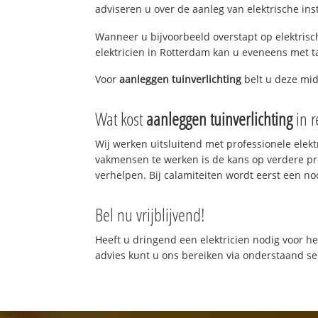
adviseren u over de aanleg van elektrische inst
Wanneer u bijvoorbeeld overstapt op elektrisch
elektricien in Rotterdam kan u eveneens met ta
Voor
aanleggen tuinverlichting
belt u deze mi
Wat kost
aanleggen tuinverlichting
in r
Wij werken uitsluitend met professionele elek
vakmensen te werken is de kans op verdere p
verhelpen. Bij calamiteiten wordt eerst een no
Bel nu vrijblijvend!
Heeft u dringend een elektricien nodig voor he
advies kunt u ons bereiken via onderstaand 