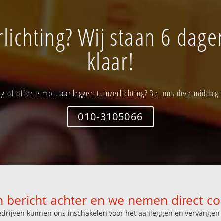
lichting? Wij staan 6 dag
klaar!
g of offerte mbt. aanleggen tuinverlichting? Bel ons deze middag
010-3105066
n bericht achter en we nemen direct co
k bedrijven kunnen ons inschakelen voor het aanleggen en vervange