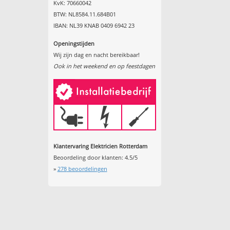
KvK: 70660042
BTW: NL8584.11.684B01
IBAN: NL39 KNAB 0409 6942 23
Openingstijden
Wij zijn dag en nacht bereikbaar!
Ook in het weekend en op feestdagen
Klantervaring Elektricien Rotterdam
Beoordeling door klanten:
4.5
/
5
»
278
beoordelingen