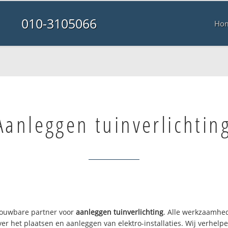
010-3105066
Ho
Aanleggen tuinverlichtin
trouwbare partner voor
aanleggen tuinverlichting
. Alle werkzaamhe
ver het plaatsen en aanleggen van elektro-installaties. Wij verhel