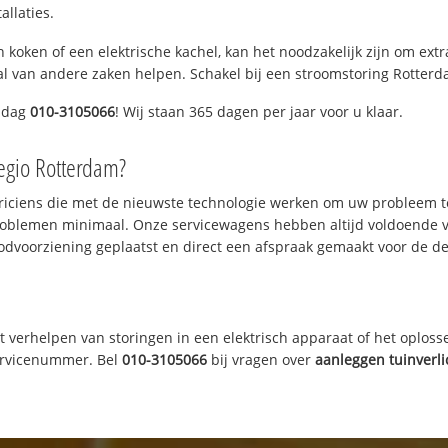
allaties.
 koken of een elektrische kachel, kan het noodzakelijk zijn om ex
l van andere zaken helpen. Schakel bij een stroomstoring Rotterdam
ddag
010-3105066
! Wij staan 365 dagen per jaar voor u klaar.
egio Rotterdam?
triciens die met de nieuwste technologie werken om uw probleem t
roblemen minimaal. Onze servicewagens hebben altijd voldoende 
odvoorziening geplaatst en direct een afspraak gemaakt voor de def
t verhelpen van storingen in een elektrisch apparaat of het oplosse
servicenummer. Bel
010-3105066
bij vragen over
aanleggen tuinverli