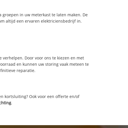
tra groepen in uw meterkast te laten maken. De
 altijd een ervaren elektriciensbedrijf in.
e verhelpen. Door voor ons te kiezen en met
voorraad en kunnen uw storing vaak meteen te
initieve reparatie.
n kortsluiting? Ook voor een offerte en/of
chting
.