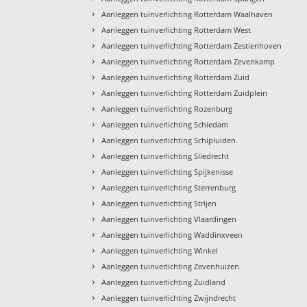
›
Aanleggen tuinverlichting Rotterdam Waalhaven
›
Aanleggen tuinverlichting Rotterdam West
›
Aanleggen tuinverlichting Rotterdam Zestienhoven
›
Aanleggen tuinverlichting Rotterdam Zevenkamp
›
Aanleggen tuinverlichting Rotterdam Zuid
›
Aanleggen tuinverlichting Rotterdam Zuidplein
›
Aanleggen tuinverlichting Rozenburg
›
Aanleggen tuinverlichting Schiedam
›
Aanleggen tuinverlichting Schipluiden
›
Aanleggen tuinverlichting Sliedrecht
›
Aanleggen tuinverlichting Spijkenisse
›
Aanleggen tuinverlichting Sterrenburg
›
Aanleggen tuinverlichting Strijen
›
Aanleggen tuinverlichting Vlaardingen
›
Aanleggen tuinverlichting Waddinxveen
›
Aanleggen tuinverlichting Winkel
›
Aanleggen tuinverlichting Zevenhuizen
›
Aanleggen tuinverlichting Zuidland
›
Aanleggen tuinverlichting Zwijndrecht