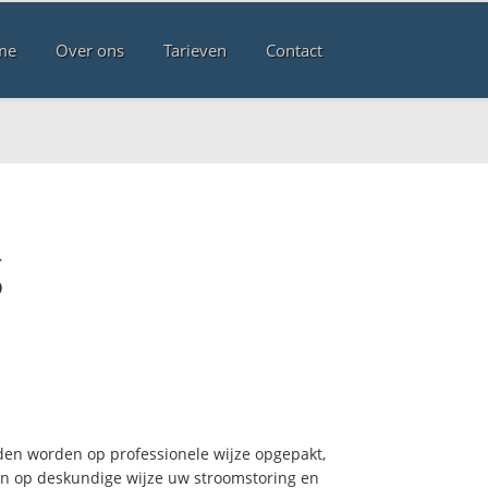
me
Over ons
Tarieven
Contact
g
den worden op professionele wijze opgepakt,
pen op deskundige wijze uw stroomstoring en