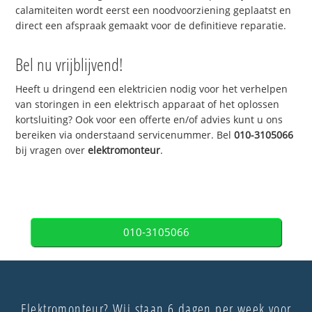
calamiteiten wordt eerst een noodvoorziening geplaatst en
direct een afspraak gemaakt voor de definitieve reparatie.
Bel nu vrijblijvend!
Heeft u dringend een elektricien nodig voor het verhelpen
van storingen in een elektrisch apparaat of het oplossen
kortsluiting? Ook voor een offerte en/of advies kunt u ons
bereiken via onderstaand servicenummer. Bel
010-3105066
bij vragen over
elektromonteur
.
010-3105066
Elektromonteur? Wij staan 6 dagen per week voor