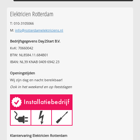
Elektricien Rotterdam
T: 010-3105066
M:
info@rotterdamelektriciens.nl
Bedrijfsgegevens Day2Start B.V.
KvK: 70660042
BTW: NL8584.11.684B01
IBAN: NL39 KNAB 0409 6942 23
Openingstijden
Wij zijn dag en nacht bereikbaar!
Ook in het weekend en op feestdagen
Klantervaring Elektricien Rotterdam