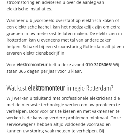
stroomstoring en adviseren u over de aanleg van
elektrische installaties.
Wanneer u bijvoorbeeld overstapt op elektrisch koken of
een elektrische kachel, kan het noodzakelijk zijn om extra
groepen in uw meterkast te laten maken. De elektricien in
Rotterdam kan u eveneens met tal van andere zaken
helpen. Schakel bij een stroomstoring Rotterdam altijd een
ervaren elektriciensbedrijf in.
Voor
elektromonteur
belt u deze avond
010-3105066
! Wij
staan 365 dagen per jaar voor u klaar.
Wat kost
elektromonteur
in regio Rotterdam?
Wij werken uitsluitend met professionele elektriciens die
met de nieuwste technologie werken om uw probleem te
verhelpen. Door voor ons te kiezen en met vakmensen te
werken is de kans op verdere problemen minimaal. Onze
servicewagens hebben altijd voldoende voorraad en
kunnen uw storing vaak meteen te verhelpen. Bij