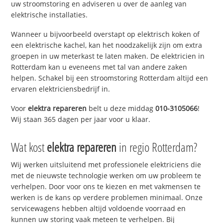
uw stroomstoring en adviseren u over de aanleg van
elektrische installaties.
Wanneer u bijvoorbeeld overstapt op elektrisch koken of
een elektrische kachel, kan het noodzakelijk zijn om extra
groepen in uw meterkast te laten maken. De elektricien in
Rotterdam kan u eveneens met tal van andere zaken
helpen. Schakel bij een stroomstoring Rotterdam altijd een
ervaren elektriciensbedrijf in.
Voor
elektra repareren
belt u deze middag
010-3105066
!
Wij staan 365 dagen per jaar voor u klaar.
Wat kost
elektra repareren
in regio Rotterdam?
Wij werken uitsluitend met professionele elektriciens die
met de nieuwste technologie werken om uw probleem te
verhelpen. Door voor ons te kiezen en met vakmensen te
werken is de kans op verdere problemen minimaal. Onze
servicewagens hebben altijd voldoende voorraad en
kunnen uw storing vaak meteen te verhelpen. Bij