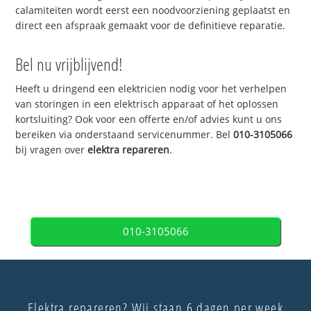
calamiteiten wordt eerst een noodvoorziening geplaatst en
direct een afspraak gemaakt voor de definitieve reparatie.
Bel nu vrijblijvend!
Heeft u dringend een elektricien nodig voor het verhelpen
van storingen in een elektrisch apparaat of het oplossen
kortsluiting? Ook voor een offerte en/of advies kunt u ons
bereiken via onderstaand servicenummer. Bel
010-3105066
bij vragen over
elektra repareren
.
010-3105066
Elektra repareren? Wij staan 6 dagen per week