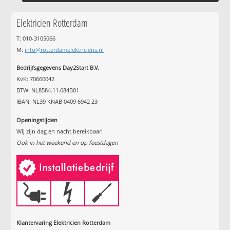
Elektricien Rotterdam
T: 010-3105066
M:
info@rotterdamelektriciens.nl
Bedrijfsgegevens Day2Start B.V.
KvK: 70660042
BTW: NL8584.11.684B01
IBAN: NL39 KNAB 0409 6942 23
Openingstijden
Wij zijn dag en nacht bereikbaar!
Ook in het weekend en op feestdagen
Klantervaring Elektricien Rotterdam