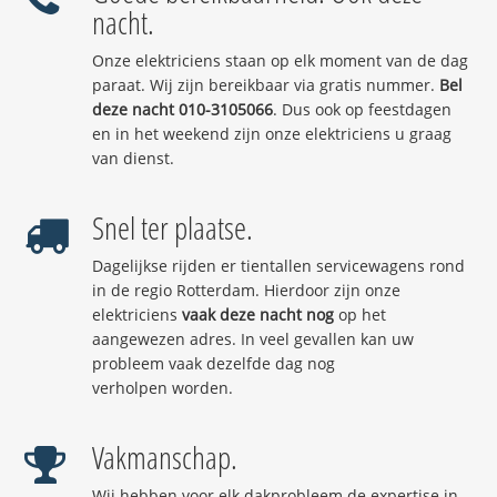
nacht.
Onze elektriciens staan op elk moment van de dag
paraat. Wij zijn bereikbaar via gratis nummer.
Bel
deze nacht 010-3105066
. Dus ook op feestdagen
en in het weekend zijn onze elektriciens u graag
van dienst.
Snel ter plaatse.
Dagelijkse rijden er tientallen servicewagens rond
in de regio Rotterdam. Hierdoor zijn onze
elektriciens
vaak deze nacht nog
op het
aangewezen adres. In veel gevallen kan uw
probleem vaak dezelfde dag nog
verholpen worden.
Vakmanschap.
Wij hebben voor elk dakprobleem de expertise in