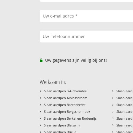
Uw gegevens zijn veilig bij ons!
Werkzaam in:
›
›
Slaan aardpen 's-Gravendeel
Slaan aard
›
›
Slaan aardpen Alblasserdam
Slaan aard
›
›
Slaan aardpen Barendrecht
Slaan aar
›
›
Slaan aardpen Bergschenhoek
Slaan aard
›
›
Slaan aardpen Berkel en Rodenrijs
Slaan aard
›
›
Slaan aardpen Bleiswijk
Slaan aar
›
›
Slaan aardpen Brielle
Slaan aar