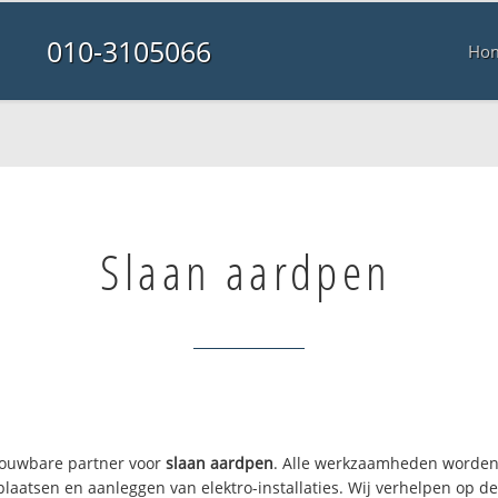
010-3105066
Ho
Slaan aardpen
trouwbare partner voor
slaan aardpen
. Alle werkzaamheden worden 
 plaatsen en aanleggen van elektro-installaties. Wij verhelpen op 