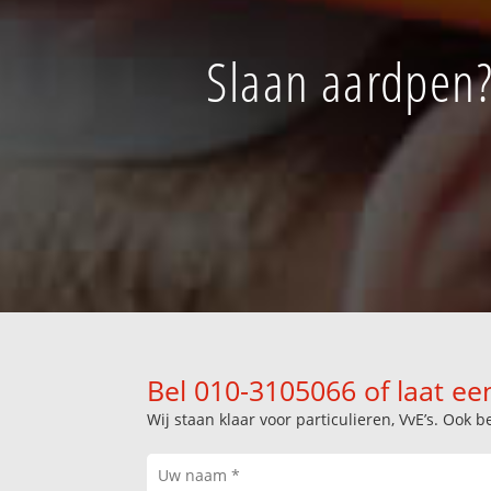
Slaan aardpen?
Bel 010-3105066 of laat ee
Wij staan klaar voor particulieren, VvE’s. Oo