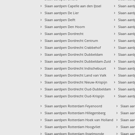
›
›
Slaan aardpen Capelle aan den IJssel
Slaan aard
›
›
Slaan aardpen De Lier
Slaan aar
›
›
Slaan aardpen Delft
Slaan aard
›
›
Slaan aardpen Den Hoorn
Slaan aar
›
›
Slaan aardpen Dordrecht
Slaan aar
›
›
Slaan aardpen Dordrecht Centrum
Slaan aar
›
›
Slaan aardpen Dordrecht Crabbehof
Slaan aard
›
›
Slaan aardpen Dordrecht Dubbeldam
Slaan aard
›
›
Slaan aardpen Dordrecht Dubbeldam-Zuid
Slaan aar
›
›
Slaan aardpen Dordrecht Indischebuurt
Slaan aar
›
›
Slaan aardpen Dordrecht Land van Valk
Slaan aard
›
›
Slaan aardpen Dordrecht Nieuw-Krispijn
Slaan aar
›
›
Slaan aardpen Dordrecht Oud-Dubbeldam
Slaan aar
›
›
Slaan aardpen Dordrecht Oud-Krispijn
Slaan aar
›
›
Slaan aardpen Rotterdam Feyenoord
Slaan aa
›
›
Slaan aardpen Rotterdam Hillegersberg
Slaan aa
›
›
Slaan aardpen Rotterdam Hoek van Holland
Slaan aa
›
›
Slaan aardpen Rotterdam Hoogvliet
Slaan aa
›
›
Slaan aardpen Rotterdam IJsselmonde
Slaan aa