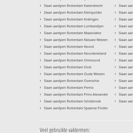
›
›
Slaan aardpen Rotterdam Katendrecht
Slaan aa
›
›
Slaan aardpen Rotterdam Kleinpolder
Slaan aa
›
›
Slaan aardpen Rotterdam Kralingen
Slaan aa
›
›
Slaan aardpen Rotterdam Lombardijen
Slaan aa
›
›
Slaan aardpen Rotterdam Maasvlakte
Slaan aa
›
›
Slaan aardpen Rotterdam Nieuwe Westen
Slaan aa
›
›
Slaan aardpen Rotterdam Noord
Slaan aa
›
›
Slaan aardpen Rotterdam Noordereiland
Slaan aa
›
›
Slaan aardpen Rotterdam Ommoord
Slaan aar
›
›
Slaan aardpen Rotterdam Oost
Slaan aa
›
›
Slaan aardpen Rotterdam Oude Westen
Slaan aa
›
›
Slaan aardpen Rotterdam Overschie
Slaan aa
›
›
Slaan aardpen Rotterdam Pernis
Slaan aa
›
›
Slaan aardpen Rotterdam Prins Alexander
Slaan aa
›
›
Slaan aardpen Rotterdam Schiebroek
Slaan aa
›
Slaan aardpen Rotterdam Spaanse Polder
Veel gebruikte vaktermen: