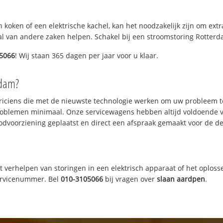
 koken of een elektrische kachel, kan het noodzakelijk zijn om ex
l van andere zaken helpen. Schakel bij een stroomstoring Rotterdam
5066
! Wij staan 365 dagen per jaar voor u klaar.
rdam?
triciens die met de nieuwste technologie werken om uw probleem t
roblemen minimaal. Onze servicewagens hebben altijd voldoende 
odvoorziening geplaatst en direct een afspraak gemaakt voor de def
t verhelpen van storingen in een elektrisch apparaat of het oplosse
servicenummer. Bel
010-3105066
bij vragen over
slaan aardpen
.