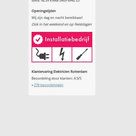
IBAN: NL39 KNAB 0409 6942 23
Openingstijden
Wij zijn dag en nacht bereikbaar!
Ook in het weekend en op feestdagen
Klantervaring Elektricien Rotterdam
Beoordeling door klanten:
4.5
/
5
»
278
beoordelingen