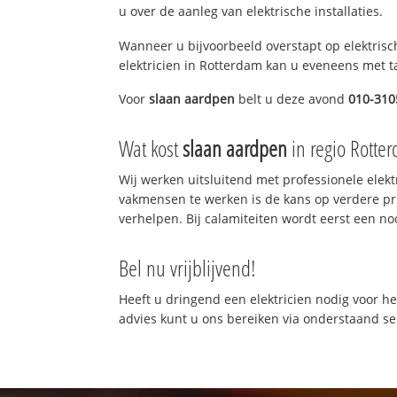
u over de aanleg van elektrische installaties.
Wanneer u bijvoorbeeld overstapt op elektrisch
elektricien in Rotterdam kan u eveneens met ta
Voor
slaan aardpen
belt u deze avond
010-310
Wat kost
slaan aardpen
in regio Rotte
Wij werken uitsluitend met professionele elek
vakmensen te werken is de kans op verdere p
verhelpen. Bij calamiteiten wordt eerst een no
Bel nu vrijblijvend!
Heeft u dringend een elektricien nodig voor he
advies kunt u ons bereiken via onderstaand 