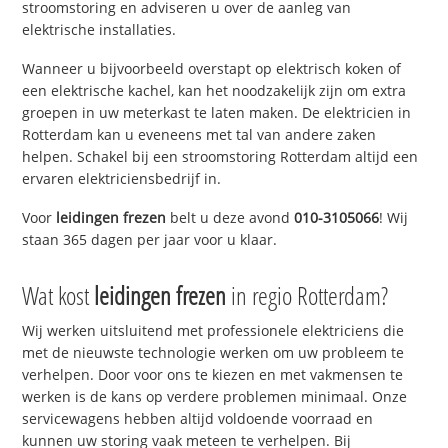
stroomstoring en adviseren u over de aanleg van
elektrische installaties.
Wanneer u bijvoorbeeld overstapt op elektrisch koken of
een elektrische kachel, kan het noodzakelijk zijn om extra
groepen in uw meterkast te laten maken. De elektricien in
Rotterdam kan u eveneens met tal van andere zaken
helpen. Schakel bij een stroomstoring Rotterdam altijd een
ervaren elektriciensbedrijf in.
Voor
leidingen frezen
belt u deze avond
010-3105066
! Wij
staan 365 dagen per jaar voor u klaar.
Wat kost
leidingen frezen
in regio Rotterdam?
Wij werken uitsluitend met professionele elektriciens die
met de nieuwste technologie werken om uw probleem te
verhelpen. Door voor ons te kiezen en met vakmensen te
werken is de kans op verdere problemen minimaal. Onze
servicewagens hebben altijd voldoende voorraad en
kunnen uw storing vaak meteen te verhelpen. Bij