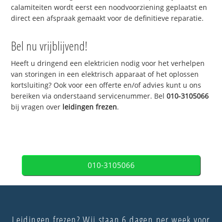
calamiteiten wordt eerst een noodvoorziening geplaatst en
direct een afspraak gemaakt voor de definitieve reparatie.
Bel nu vrijblijvend!
Heeft u dringend een elektricien nodig voor het verhelpen
van storingen in een elektrisch apparaat of het oplossen
kortsluiting? Ook voor een offerte en/of advies kunt u ons
bereiken via onderstaand servicenummer. Bel
010-3105066
bij vragen over
leidingen frezen
.
010-3105066
Leidingen frezen? Wij staan 6 dagen per week voor