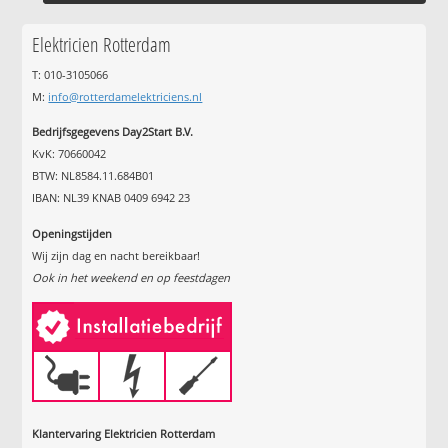
Elektricien Rotterdam
T: 010-3105066
M:
info@rotterdamelektriciens.nl
Bedrijfsgegevens Day2Start B.V.
KvK: 70660042
BTW: NL8584.11.684B01
IBAN: NL39 KNAB 0409 6942 23
Openingstijden
Wij zijn dag en nacht bereikbaar!
Ook in het weekend en op feestdagen
Klantervaring Elektricien Rotterdam