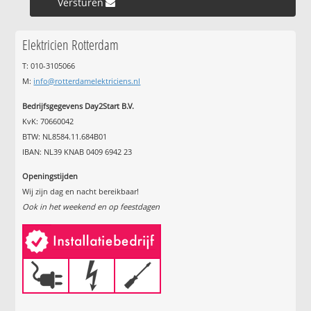
Versturen »
Elektricien Rotterdam
T: 010-3105066
M:
info@rotterdamelektriciens.nl
Bedrijfsgegevens Day2Start B.V.
KvK: 70660042
BTW: NL8584.11.684B01
IBAN: NL39 KNAB 0409 6942 23
Openingstijden
Wij zijn dag en nacht bereikbaar!
Ook in het weekend en op feestdagen