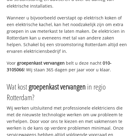
elektrische installaties.
Wanneer u bijvoorbeeld overstapt op elektrisch koken of
een elektrische kachel, kan het noodzakelijk zijn om extra
groepen in uw meterkast te laten maken. De elektricien in
Rotterdam kan u eveneens met tal van andere zaken
helpen. Schakel bij een stroomstoring Rotterdam altijd een
ervaren elektriciensbedrijf in.
Voor
groepenkast vervangen
belt u deze nacht
010-
3105066
! Wij staan 365 dagen per jaar voor u klaar.
Wat kost
groepenkast vervangen
in regio
Rotterdam?
Wij werken uitsluitend met professionele elektriciens die
met de nieuwste technologie werken om uw probleem te
verhelpen. Door voor ons te kiezen en met vakmensen te
werken is de kans op verdere problemen minimaal. Onze
servicewagens hebben altijd voldoende voorraad en