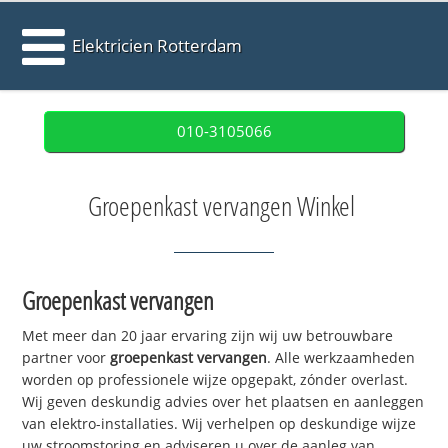
Elektricien Rotterdam
010-3105066
Groepenkast vervangen Winkel
Groepenkast vervangen
Met meer dan 20 jaar ervaring zijn wij uw betrouwbare
partner voor
groepenkast vervangen
. Alle werkzaamheden
worden op professionele wijze opgepakt, zónder overlast.
Wij geven deskundig advies over het plaatsen en aanleggen
van elektro-installaties. Wij verhelpen op deskundige wijze
uw stroomstoring en adviseren u over de aanleg van