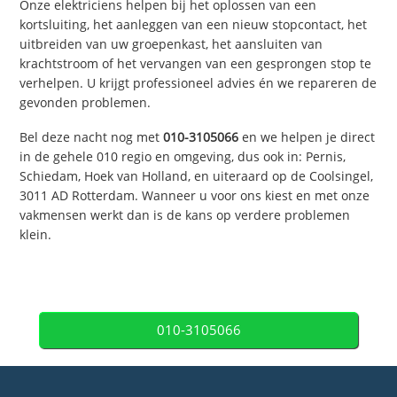
Onze elektriciens helpen bij het oplossen van een
kortsluiting, het aanleggen van een nieuw stopcontact, het
uitbreiden van uw groepenkast, het aansluiten van
krachtstroom of het vervangen van een gesprongen stop te
verhelpen. U krijgt professioneel advies én we repareren de
gevonden problemen.
Bel deze nacht nog met
010-3105066
en we helpen je direct
in de gehele 010 regio en omgeving, dus ook in: Pernis,
Schiedam, Hoek van Holland, en uiteraard op de Coolsingel,
3011 AD Rotterdam. Wanneer u voor ons kiest en met onze
vakmensen werkt dan is de kans op verdere problemen
klein.
010-3105066