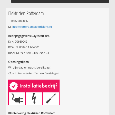
Elektricien Rotterdam
T: 010-3105066
M:
info@rotterdamelektriciens.nl
Bedrijfsgegevens Day2Start B.V.
KvK: 70660042
BTW: NL8584.11.684B01
IBAN: NL39 KNAB 0409 6942 23
Openingstijden
Wij zijn dag en nacht bereikbaar!
Ook in het weekend en op feestdagen
Klantervaring Elektricien Rotterdam