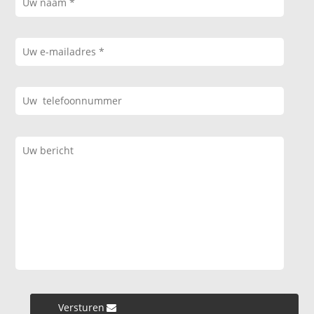
Versturen »