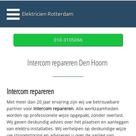
Elektricien Rotterdam
010-3105066
Intercom repareren Den Hoorn
Intercom repareren
Met meer dan 20 jaar ervaring zijn wij uw betrouwbare
partner voor
intercom repareren
. Alle werkzaamheden
worden op professionele wijze opgepakt, zónder overlast.
Wij geven deskundig advies over het plaatsen en aanleggen
van elektro-installaties. Wij verhelpen op deskundige wijze
uw stroomstoring en adviseren u over de aanleg van