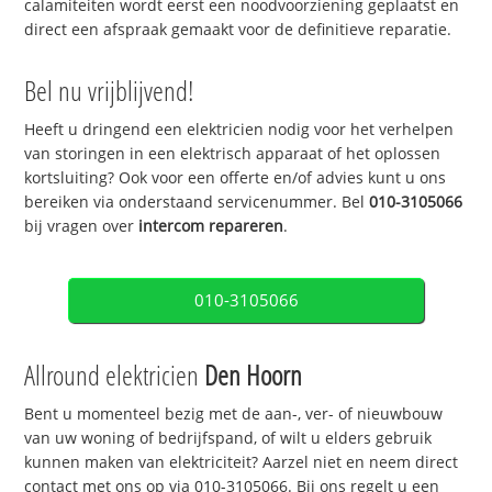
calamiteiten wordt eerst een noodvoorziening geplaatst en
direct een afspraak gemaakt voor de definitieve reparatie.
Bel nu vrijblijvend!
Heeft u dringend een elektricien nodig voor het verhelpen
van storingen in een elektrisch apparaat of het oplossen
kortsluiting? Ook voor een offerte en/of advies kunt u ons
bereiken via onderstaand servicenummer. Bel
010-3105066
bij vragen over
intercom repareren
.
010-3105066
Allround elektricien
Den Hoorn
Bent u momenteel bezig met de aan-, ver- of nieuwbouw
van uw woning of bedrijfspand, of wilt u elders gebruik
kunnen maken van elektriciteit? Aarzel niet en neem direct
contact met ons op via 010-3105066. Bij ons regelt u een