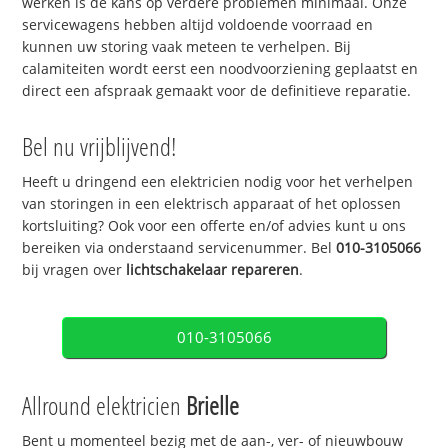
werken is de kans op verdere problemen minimaal. Onze
servicewagens hebben altijd voldoende voorraad en
kunnen uw storing vaak meteen te verhelpen. Bij
calamiteiten wordt eerst een noodvoorziening geplaatst en
direct een afspraak gemaakt voor de definitieve reparatie.
Bel nu vrijblijvend!
Heeft u dringend een elektricien nodig voor het verhelpen
van storingen in een elektrisch apparaat of het oplossen
kortsluiting? Ook voor een offerte en/of advies kunt u ons
bereiken via onderstaand servicenummer. Bel
010-3105066
bij vragen over
lichtschakelaar repareren
.
010-3105066
Allround elektricien
Brielle
Bent u momenteel bezig met de aan-, ver- of nieuwbouw