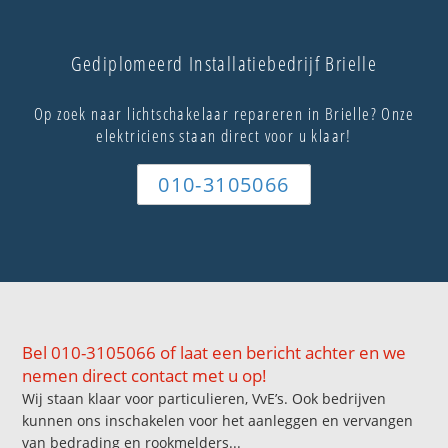
Gediplomeerd Installatiebedrijf Brielle
Op zoek naar lichtschakelaar repareren in Brielle? Onze
elektriciens staan direct voor u klaar!
010-3105066
Bel 010-3105066 of laat een bericht achter en we
nemen direct contact met u op!
Wij staan klaar voor particulieren, VvE’s. Ook bedrijven
kunnen ons inschakelen voor het aanleggen en vervangen
van bedrading en rookmelders...