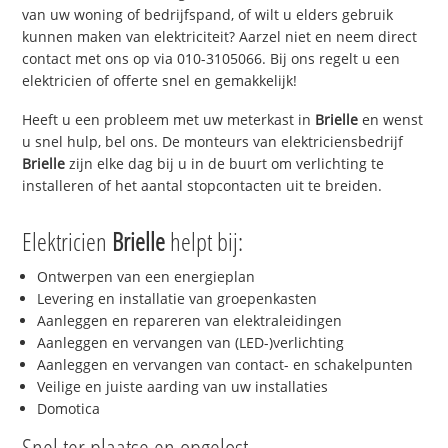
van uw woning of bedrijfspand, of wilt u elders gebruik
kunnen maken van elektriciteit? Aarzel niet en neem direct
contact met ons op via 010-3105066. Bij ons regelt u een
elektricien of offerte snel en gemakkelijk!
Heeft u een probleem met uw meterkast in
Brielle
en wenst
u snel hulp, bel ons. De monteurs van elektriciensbedrijf
Brielle
zijn elke dag bij u in de buurt om verlichting te
installeren of het aantal stopcontacten uit te breiden.
Elektricien
Brielle
helpt bij:
Ontwerpen van een energieplan
Levering en installatie van groepenkasten
Aanleggen en repareren van elektraleidingen
Aanleggen en vervangen van (LED-)verlichting
Aanleggen en vervangen van contact- en schakelpunten
Veilige en juiste aarding van uw installaties
Domotica
Snel ter plaatse en opgelost