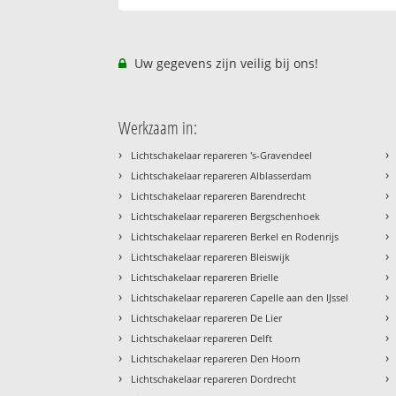
Uw gegevens zijn veilig bij ons!
Werkzaam in:
›
›
Lichtschakelaar repareren 's-Gravendeel
›
›
Lichtschakelaar repareren Alblasserdam
›
›
Lichtschakelaar repareren Barendrecht
›
›
Lichtschakelaar repareren Bergschenhoek
›
›
Lichtschakelaar repareren Berkel en Rodenrijs
›
›
Lichtschakelaar repareren Bleiswijk
›
›
Lichtschakelaar repareren Brielle
›
›
Lichtschakelaar repareren Capelle aan den IJssel
›
›
Lichtschakelaar repareren De Lier
›
›
Lichtschakelaar repareren Delft
›
›
Lichtschakelaar repareren Den Hoorn
›
›
Lichtschakelaar repareren Dordrecht