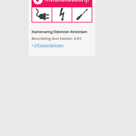
Klantervaring Elektricien Rotterdam
Beoordeling door klanten:
4.5
/
5
»
278
beoordelingen