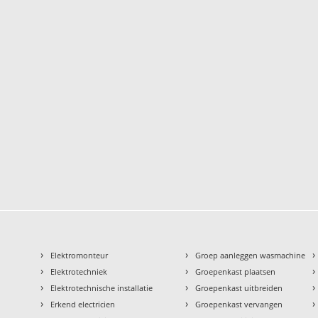
›
›
›
Elektromonteur
Groep aanleggen wasmachine
›
›
›
Elektrotechniek
Groepenkast plaatsen
›
›
›
Elektrotechnische installatie
Groepenkast uitbreiden
›
›
›
Erkend electricien
Groepenkast vervangen