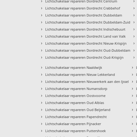
›
›
Lichtschakelaar repareren Dordrecht Centrum
›
›
Lichtschakelaar repareren Dordrecht Crabbehof
›
›
Lichtschakelaar repareren Dordrecht Dubbeldam
›
›
Lichtschakelaar repareren Dordrecht Dubbeldam-Zuid
›
›
Lichtschakelaar repareren Dordrecht Indischebuurt
›
›
Lichtschakelaar repareren Dordrecht Land van Valk
›
›
Lichtschakelaar repareren Dordrecht Nieuw-Krispijn
›
›
Lichtschakelaar repareren Dordrecht Oud-Dubbeldam
›
›
Lichtschakelaar repareren Dordrecht Oud-Krispijn
›
›
Lichtschakelaar repareren Naaldwijk
›
›
Lichtschakelaar repareren Nieuw Lekkerland
›
›
Lichtschakelaar repareren Nieuwerkerk aan den Ijssel
›
›
Lichtschakelaar repareren Numansdorp
›
›
Lichtschakelaar repareren Oostvoorne
›
›
Lichtschakelaar repareren Oud Alblas
›
›
Lichtschakelaar repareren Oud Beijerland
›
›
Lichtschakelaar repareren Papendrecht
›
›
Lichtschakelaar repareren Pijnacker
›
›
Lichtschakelaar repareren Puttershoek