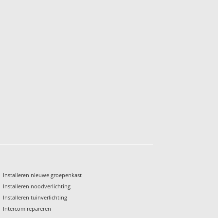
Installeren nieuwe groepenkast
Installeren noodverlichting
Installeren tuinverlichting
Intercom repareren