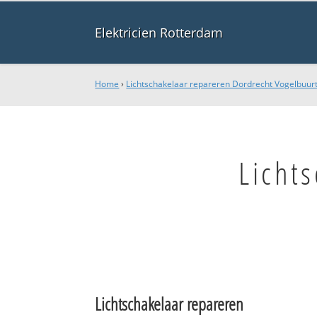
Elektricien Rotterdam
Home
›
Lichtschakelaar repareren Dordrecht Vogelbuur
Licht
Lichtschakelaar repareren