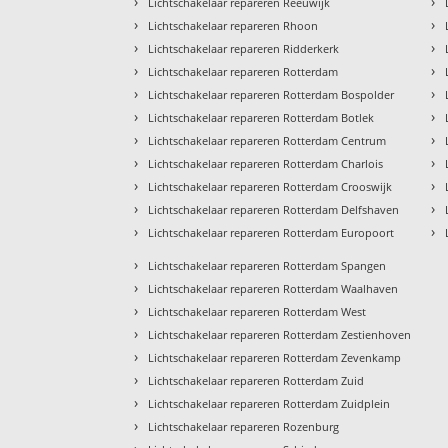
›
›
Lichtschakelaar repareren Reeuwijk
›
›
Lichtschakelaar repareren Rhoon
›
›
Lichtschakelaar repareren Ridderkerk
›
›
Lichtschakelaar repareren Rotterdam
›
›
Lichtschakelaar repareren Rotterdam Bospolder
›
›
Lichtschakelaar repareren Rotterdam Botlek
›
›
Lichtschakelaar repareren Rotterdam Centrum
›
›
Lichtschakelaar repareren Rotterdam Charlois
›
›
Lichtschakelaar repareren Rotterdam Crooswijk
›
›
Lichtschakelaar repareren Rotterdam Delfshaven
›
›
Lichtschakelaar repareren Rotterdam Europoort
›
Lichtschakelaar repareren Rotterdam Spangen
›
Lichtschakelaar repareren Rotterdam Waalhaven
›
Lichtschakelaar repareren Rotterdam West
›
Lichtschakelaar repareren Rotterdam Zestienhoven
›
Lichtschakelaar repareren Rotterdam Zevenkamp
›
Lichtschakelaar repareren Rotterdam Zuid
›
Lichtschakelaar repareren Rotterdam Zuidplein
›
Lichtschakelaar repareren Rozenburg