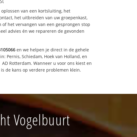
st
 oplossen van een kortsluiting, het
ntact, het uitbreiden van uw groepenkast,
m of het vervangen van een gesprongen stop
oneel advies én we repareren de gevonden
3105066
en we helpen je direct in de gehele
in: Pernis, Schiedam, Hoek van Holland, en
11 AD Rotterdam. Wanneer u voor ons kiest en
is de kans op verdere problemen klein.
cht Vogelbuurt