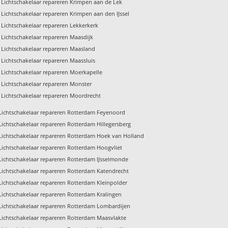
Lichtschakelaar repareren Krimpen aan de Lek
Lichtschakelaar repareren Krimpen aan den IJssel
Lichtschakelaar repareren Lekkerkerk
Lichtschakelaar repareren Maasdijk
Lichtschakelaar repareren Maasland
Lichtschakelaar repareren Maassluis
Lichtschakelaar repareren Moerkapelle
Lichtschakelaar repareren Monster
Lichtschakelaar repareren Moordrecht
Lichtschakelaar repareren Rotterdam Feyenoord
Lichtschakelaar repareren Rotterdam Hillegersberg
Lichtschakelaar repareren Rotterdam Hoek van Holland
Lichtschakelaar repareren Rotterdam Hoogvliet
Lichtschakelaar repareren Rotterdam IJsselmonde
Lichtschakelaar repareren Rotterdam Katendrecht
Lichtschakelaar repareren Rotterdam Kleinpolder
Lichtschakelaar repareren Rotterdam Kralingen
Lichtschakelaar repareren Rotterdam Lombardijen
Lichtschakelaar repareren Rotterdam Maasvlakte