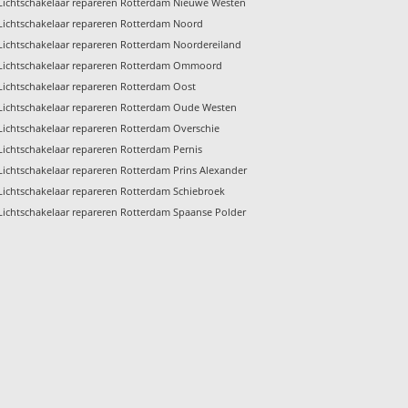
Lichtschakelaar repareren Rotterdam Nieuwe Westen
Lichtschakelaar repareren Rotterdam Noord
Lichtschakelaar repareren Rotterdam Noordereiland
Lichtschakelaar repareren Rotterdam Ommoord
Lichtschakelaar repareren Rotterdam Oost
Lichtschakelaar repareren Rotterdam Oude Westen
Lichtschakelaar repareren Rotterdam Overschie
Lichtschakelaar repareren Rotterdam Pernis
Lichtschakelaar repareren Rotterdam Prins Alexander
Lichtschakelaar repareren Rotterdam Schiebroek
Lichtschakelaar repareren Rotterdam Spaanse Polder