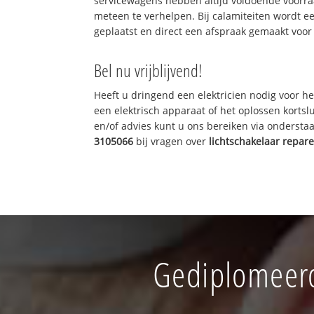
servicewagens hebben altijd voldoende voorr
meteen te verhelpen. Bij calamiteiten wordt e
geplaatst en direct een afspraak gemaakt voor 
Bel nu vrijblijvend!
Heeft u dringend een elektricien nodig voor he
een elektrisch apparaat of het oplossen kortslu
en/of advies kunt u ons bereiken via onderst
3105066
bij vragen over
lichtschakelaar repar
Gediplomeerd 