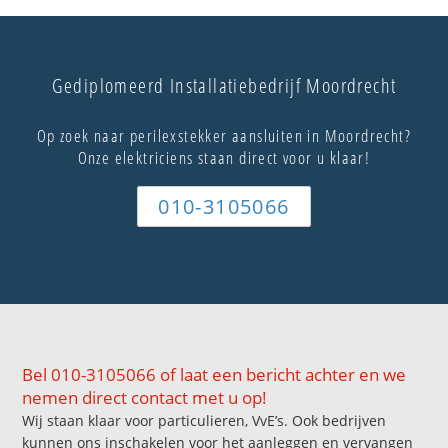
Gediplomeerd Installatiebedrijf Moordrecht
Op zoek naar perilexstekker aansluiten in Moordrecht?
Onze elektriciens staan direct voor u klaar!
010-3105066
Bel 010-3105066 of laat een bericht achter en we
nemen direct contact met u op!
Wij staan klaar voor particulieren, VvE’s. Ook bedrijven
kunnen ons inschakelen voor het aanleggen en vervangen