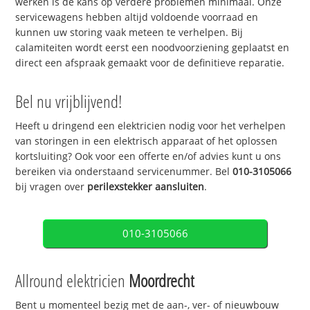
werken is de kans op verdere problemen minimaal. Onze
servicewagens hebben altijd voldoende voorraad en
kunnen uw storing vaak meteen te verhelpen. Bij
calamiteiten wordt eerst een noodvoorziening geplaatst en
direct een afspraak gemaakt voor de definitieve reparatie.
Bel nu vrijblijvend!
Heeft u dringend een elektricien nodig voor het verhelpen
van storingen in een elektrisch apparaat of het oplossen
kortsluiting? Ook voor een offerte en/of advies kunt u ons
bereiken via onderstaand servicenummer. Bel
010-3105066
bij vragen over
perilexstekker aansluiten
.
010-3105066
Allround elektricien
Moordrecht
Bent u momenteel bezig met de aan-, ver- of nieuwbouw