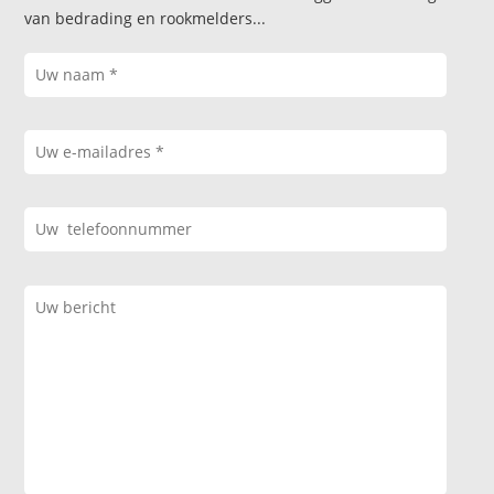
van bedrading en rookmelders...