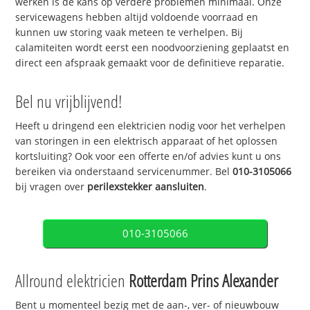
werken is de kans op verdere problemen minimaal. Onze
servicewagens hebben altijd voldoende voorraad en
kunnen uw storing vaak meteen te verhelpen. Bij
calamiteiten wordt eerst een noodvoorziening geplaatst en
direct een afspraak gemaakt voor de definitieve reparatie.
Bel nu vrijblijvend!
Heeft u dringend een elektricien nodig voor het verhelpen
van storingen in een elektrisch apparaat of het oplossen
kortsluiting? Ook voor een offerte en/of advies kunt u ons
bereiken via onderstaand servicenummer. Bel
010-3105066
bij vragen over
perilexstekker aansluiten
.
010-3105066
Allround elektricien
Rotterdam Prins Alexander
Bent u momenteel bezig met de aan-, ver- of nieuwbouw