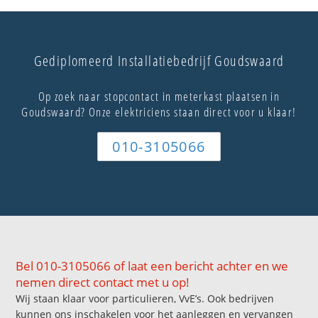
Gediplomeerd Installatiebedrijf Goudswaard
Op zoek naar stopcontact in meterkast plaatsen in
Goudswaard? Onze elektriciens staan direct voor u klaar!
010-3105066
Bel 010-3105066 of laat een bericht achter en we
nemen direct contact met u op!
Wij staan klaar voor particulieren, VvE’s. Ook bedrijven
kunnen ons inschakelen voor het aanleggen en vervangen