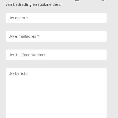
van bedrading en rookmelders...