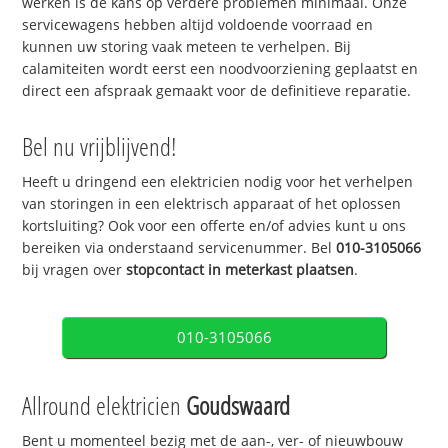
werken is de kans op verdere problemen minimaal. Onze
servicewagens hebben altijd voldoende voorraad en
kunnen uw storing vaak meteen te verhelpen. Bij
calamiteiten wordt eerst een noodvoorziening geplaatst en
direct een afspraak gemaakt voor de definitieve reparatie.
Bel nu vrijblijvend!
Heeft u dringend een elektricien nodig voor het verhelpen
van storingen in een elektrisch apparaat of het oplossen
kortsluiting? Ook voor een offerte en/of advies kunt u ons
bereiken via onderstaand servicenummer. Bel
010-3105066
bij vragen over
stopcontact in meterkast plaatsen
.
010-3105066
Allround elektricien
Goudswaard
Bent u momenteel bezig met de aan-, ver- of nieuwbouw