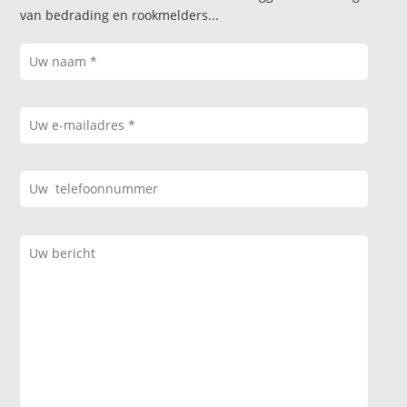
van bedrading en rookmelders...