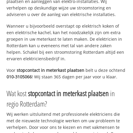
plaatsen en aanleggen van elektro-installaties. Wij
verhelpen op deskundige wijze uw stroomstoring en
adviseren u over de aanleg van elektrische installaties.
Wanneer u bijvoorbeeld overstapt op elektrisch koken of
een elektrische kachel, kan het noodzakelijk zijn om extra
groepen in uw meterkast te laten maken. De elektricien in
Rotterdam kan u eveneens met tal van andere zaken
helpen. Schakel bij een stroomstoring Rotterdam altijd een
ervaren elektriciensbedrijf in.
Voor
stopcontact in meterkast plaatsen
belt u deze ochtend
010-3105066
! Wij staan 365 dagen per jaar voor u klaar.
Wat kost
stopcontact in meterkast plaatsen
in
regio Rotterdam?
Wij werken uitsluitend met professionele elektriciens die
met de nieuwste technologie werken om uw probleem te
verhelpen. Door voor ons te kiezen en met vakmensen te