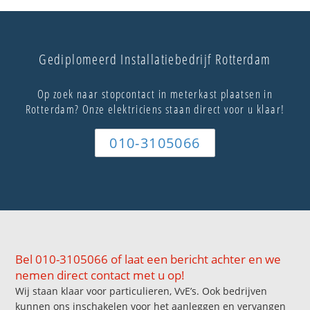
Gediplomeerd Installatiebedrijf Rotterdam
Op zoek naar stopcontact in meterkast plaatsen in
Rotterdam? Onze elektriciens staan direct voor u klaar!
010-3105066
Bel 010-3105066 of laat een bericht achter en we
nemen direct contact met u op!
Wij staan klaar voor particulieren, VvE’s. Ook bedrijven
kunnen ons inschakelen voor het aanleggen en vervangen