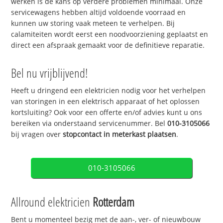
werken is de kans op verdere problemen minimaal. Onze
servicewagens hebben altijd voldoende voorraad en
kunnen uw storing vaak meteen te verhelpen. Bij
calamiteiten wordt eerst een noodvoorziening geplaatst en
direct een afspraak gemaakt voor de definitieve reparatie.
Bel nu vrijblijvend!
Heeft u dringend een elektricien nodig voor het verhelpen
van storingen in een elektrisch apparaat of het oplossen
kortsluiting? Ook voor een offerte en/of advies kunt u ons
bereiken via onderstaand servicenummer. Bel
010-3105066
bij vragen over
stopcontact in meterkast plaatsen
.
010-3105066
Allround elektricien
Rotterdam
Bent u momenteel bezig met de aan-, ver- of nieuwbouw