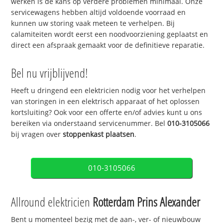
werken is de kans op verdere problemen minimaal. Onze
servicewagens hebben altijd voldoende voorraad en
kunnen uw storing vaak meteen te verhelpen. Bij
calamiteiten wordt eerst een noodvoorziening geplaatst en
direct een afspraak gemaakt voor de definitieve reparatie.
Bel nu vrijblijvend!
Heeft u dringend een elektricien nodig voor het verhelpen
van storingen in een elektrisch apparaat of het oplossen
kortsluiting? Ook voor een offerte en/of advies kunt u ons
bereiken via onderstaand servicenummer. Bel
010-3105066
bij vragen over
stoppenkast plaatsen
.
010-3105066
Allround elektricien
Rotterdam Prins Alexander
Bent u momenteel bezig met de aan-, ver- of nieuwbouw