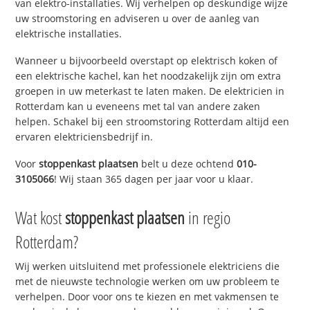
van elektro-installaties. Wij verhelpen op deskundige wijze
uw stroomstoring en adviseren u over de aanleg van
elektrische installaties.
Wanneer u bijvoorbeeld overstapt op elektrisch koken of
een elektrische kachel, kan het noodzakelijk zijn om extra
groepen in uw meterkast te laten maken. De elektricien in
Rotterdam kan u eveneens met tal van andere zaken
helpen. Schakel bij een stroomstoring Rotterdam altijd een
ervaren elektriciensbedrijf in.
Voor
stoppenkast plaatsen
belt u deze ochtend
010-
3105066
! Wij staan 365 dagen per jaar voor u klaar.
Wat kost
stoppenkast plaatsen
in regio
Rotterdam?
Wij werken uitsluitend met professionele elektriciens die
met de nieuwste technologie werken om uw probleem te
verhelpen. Door voor ons te kiezen en met vakmensen te