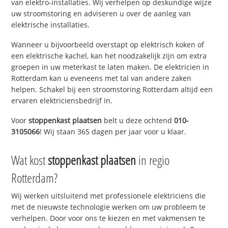
van elektro-installaties. Wij verhelpen op deskundige wijze
uw stroomstoring en adviseren u over de aanleg van
elektrische installaties.
Wanneer u bijvoorbeeld overstapt op elektrisch koken of
een elektrische kachel, kan het noodzakelijk zijn om extra
groepen in uw meterkast te laten maken. De elektricien in
Rotterdam kan u eveneens met tal van andere zaken
helpen. Schakel bij een stroomstoring Rotterdam altijd een
ervaren elektriciensbedrijf in.
Voor
stoppenkast plaatsen
belt u deze ochtend
010-
3105066
! Wij staan 365 dagen per jaar voor u klaar.
Wat kost
stoppenkast plaatsen
in regio
Rotterdam?
Wij werken uitsluitend met professionele elektriciens die
met de nieuwste technologie werken om uw probleem te
verhelpen. Door voor ons te kiezen en met vakmensen te