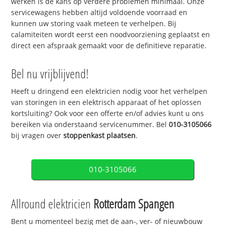
werken is de kans op verdere problemen minimaal. Onze
servicewagens hebben altijd voldoende voorraad en
kunnen uw storing vaak meteen te verhelpen. Bij
calamiteiten wordt eerst een noodvoorziening geplaatst en
direct een afspraak gemaakt voor de definitieve reparatie.
Bel nu vrijblijvend!
Heeft u dringend een elektricien nodig voor het verhelpen
van storingen in een elektrisch apparaat of het oplossen
kortsluiting? Ook voor een offerte en/of advies kunt u ons
bereiken via onderstaand servicenummer. Bel
010-3105066
bij vragen over
stoppenkast plaatsen
.
010-3105066
Allround elektricien
Rotterdam Spangen
Bent u momenteel bezig met de aan-, ver- of nieuwbouw