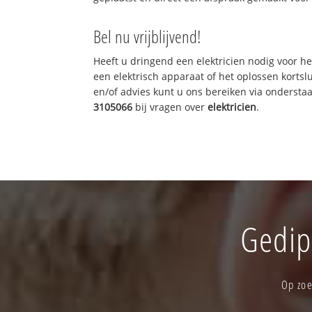
Bel nu vrijblijvend!
Heeft u dringend een elektricien nodig voor he
een elektrisch apparaat of het oplossen kortslu
en/of advies kunt u ons bereiken via onderst
3105066
bij vragen over
elektricien
.
Gedipl
Op zoe