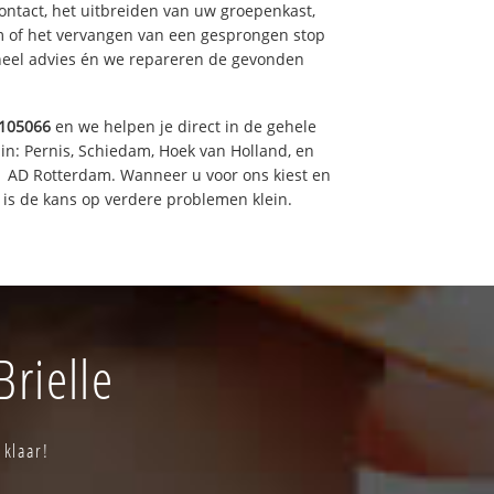
ntact, het uitbreiden van uw groepenkast,
m of het vervangen van een gesprongen stop
oneel advies én we repareren de gevonden
105066
en we helpen je direct in de gehele
in: Pernis, Schiedam, Hoek van Holland, en
11 AD Rotterdam. Wanneer u voor ons kiest en
is de kans op verdere problemen klein.
Brielle
 klaar!