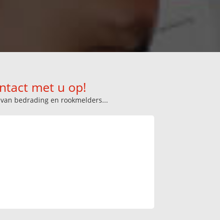
ntact met u op!
n van bedrading en rookmelders...