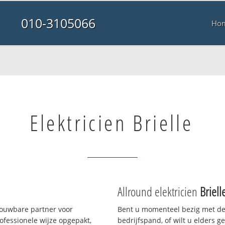
010-3105066
Ho
Elektricien Brielle
Allround elektricien
Briell
rouwbare partner voor
Bent u momenteel bezig met de
fessionele wijze opgepakt,
bedrijfspand, of wilt u elders g