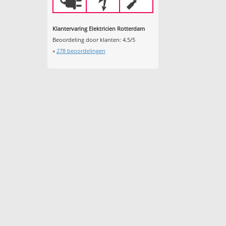
Klantervaring Elektricien Rotterdam
Beoordeling door klanten:
4.5
/
5
»
278
beoordelingen