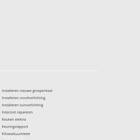
Installeren nieuwe groepenkast
Installeren noodverlichting
Installeren tuinverlichting
Intercom repareren
Keuken elektra
Keuringsrapport
Kilowattuurmeter