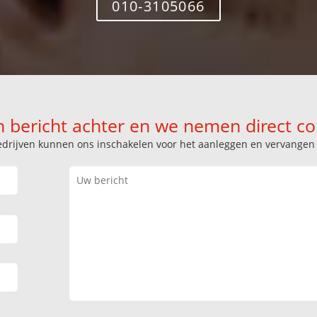
010-3105066
n bericht achter en we nemen direct co
k bedrijven kunnen ons inschakelen voor het aanleggen en vervange