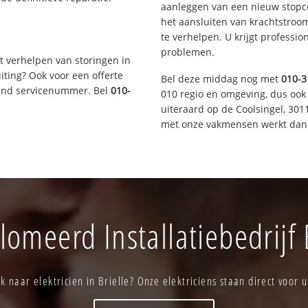
aanleggen van een nieuw stopco
het aansluiten van krachtstroo
te verhelpen. U krijgt professi
problemen.
t verhelpen van storingen in
iting? Ook voor een offerte
Bel deze middag nog met
010-3
aand servicenummer. Bel
010-
010 regio en omgeving, dus ook 
uiteraard op de Coolsingel, 30
met onze vakmensen werkt dan 
omeerd Installatiebedrijf 
k naar elektricien in Brielle? Onze elektriciens staan direct voor u