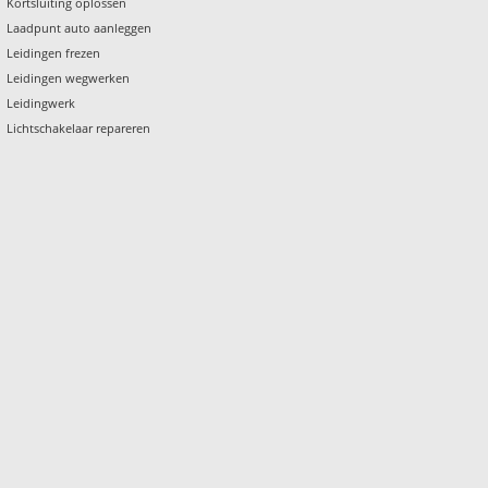
Kortsluiting oplossen
Laadpunt auto aanleggen
Leidingen frezen
Leidingen wegwerken
Leidingwerk
Lichtschakelaar repareren