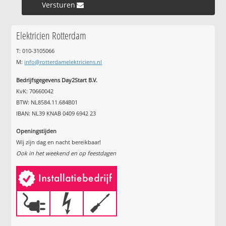
Versturen »
Elektricien Rotterdam
T: 010-3105066
M:
info@rotterdamelektriciens.nl
Bedrijfsgegevens Day2Start B.V.
KvK: 70660042
BTW: NL8584.11.684B01
IBAN: NL39 KNAB 0409 6942 23
Openingstijden
Wij zijn dag en nacht bereikbaar!
Ook in het weekend en op feestdagen