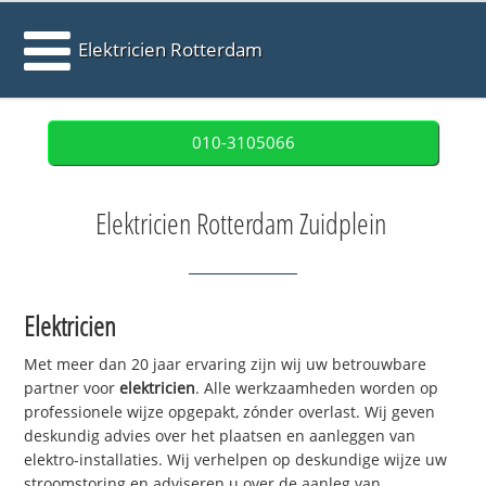
Elektricien Rotterdam
010-3105066
Elektricien Rotterdam Zuidplein
Elektricien
Met meer dan 20 jaar ervaring zijn wij uw betrouwbare
partner voor
elektricien
. Alle werkzaamheden worden op
professionele wijze opgepakt, zónder overlast. Wij geven
deskundig advies over het plaatsen en aanleggen van
elektro-installaties. Wij verhelpen op deskundige wijze uw
stroomstoring en adviseren u over de aanleg van