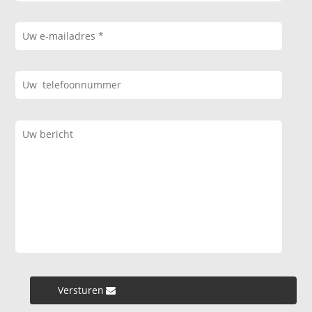
Versturen »