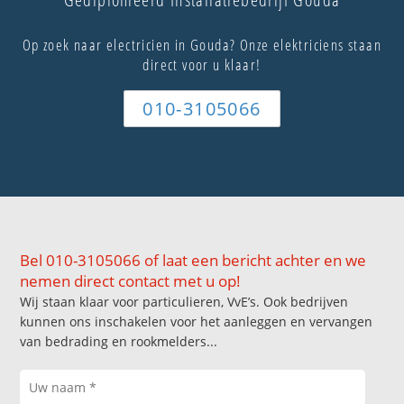
Op zoek naar electricien in Gouda? Onze elektriciens staan
direct voor u klaar!
010-3105066
Bel 010-3105066 of laat een bericht achter en we
nemen direct contact met u op!
Wij staan klaar voor particulieren, VvE’s. Ook bedrijven
kunnen ons inschakelen voor het aanleggen en vervangen
van bedrading en rookmelders...