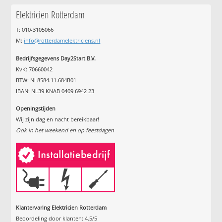
Elektricien Rotterdam
T: 010-3105066
M:
info@rotterdamelektriciens.nl
Bedrijfsgegevens Day2Start B.V.
KvK: 70660042
BTW: NL8584.11.684B01
IBAN: NL39 KNAB 0409 6942 23
Openingstijden
Wij zijn dag en nacht bereikbaar!
Ook in het weekend en op feestdagen
Klantervaring Elektricien Rotterdam
Beoordeling door klanten:
4.5
/
5