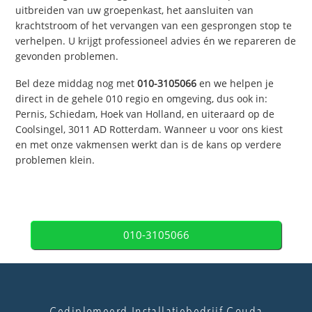
uitbreiden van uw groepenkast, het aansluiten van
krachtstroom of het vervangen van een gesprongen stop te
verhelpen. U krijgt professioneel advies én we repareren de
gevonden problemen.
Bel deze middag nog met
010-3105066
en we helpen je
direct in de gehele 010 regio en omgeving, dus ook in:
Pernis, Schiedam, Hoek van Holland, en uiteraard op de
Coolsingel, 3011 AD Rotterdam. Wanneer u voor ons kiest
en met onze vakmensen werkt dan is de kans op verdere
problemen klein.
010-3105066
Gediplomeerd Installatiebedrijf Gouda