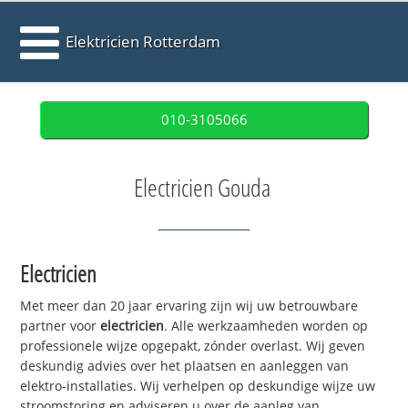
Elektricien Rotterdam
010-3105066
Electricien Gouda
Electricien
Met meer dan 20 jaar ervaring zijn wij uw betrouwbare
partner voor
electricien
. Alle werkzaamheden worden op
professionele wijze opgepakt, zónder overlast. Wij geven
deskundig advies over het plaatsen en aanleggen van
elektro-installaties. Wij verhelpen op deskundige wijze uw
stroomstoring en adviseren u over de aanleg van