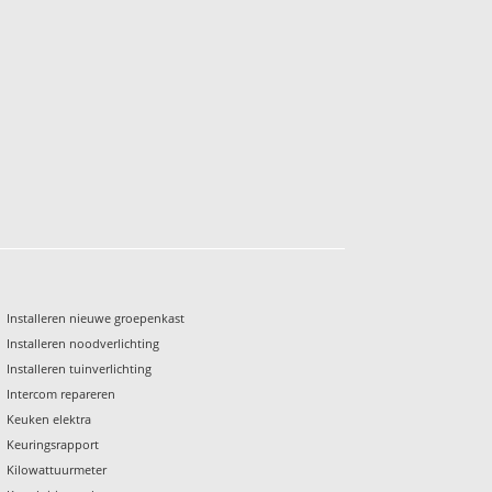
Installeren nieuwe groepenkast
Installeren noodverlichting
Installeren tuinverlichting
Intercom repareren
Keuken elektra
Keuringsrapport
Kilowattuurmeter