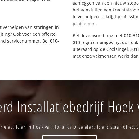
aanleggen van een nieuw stopco
het aansluiten van krachtstroo
te verhelpen. U krijgt professi
problemen.
t verhelpen van storingen in
iting? Ook voor een offerte
Bel deze avond nog met
010-31
aand servicenummer. Bel
010-
010 regio en omgeving, dus ook 
uiteraard op de Coolsingel, 30
met onze vakmensen werkt dan 
d Installatiebedrijf Hoek
r electricien in Hoek van Holland? Onze elektriciens staan direct v