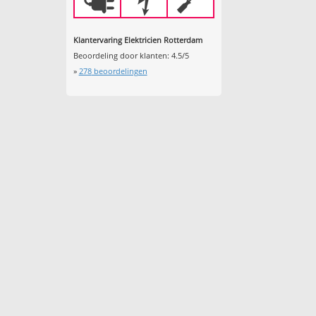
Klantervaring Elektricien Rotterdam
Beoordeling door klanten:
4.5
/
5
»
278
beoordelingen