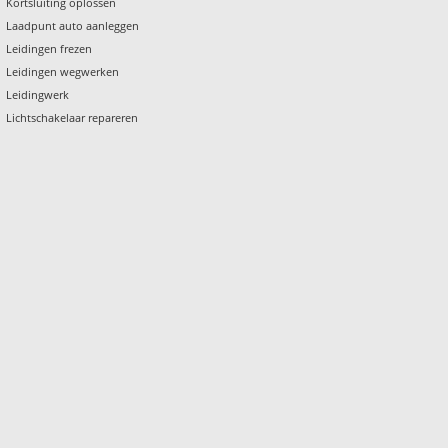
Kortsluiting oplossen
Laadpunt auto aanleggen
Leidingen frezen
Leidingen wegwerken
Leidingwerk
Lichtschakelaar repareren