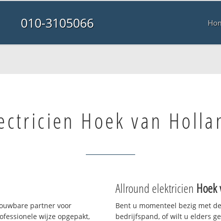
010-3105066
Ho
ectricien Hoek van Holla
Allround elektricien
Hoek 
rouwbare partner voor
Bent u momenteel bezig met de
fessionele wijze opgepakt,
bedrijfspand, of wilt u elders g