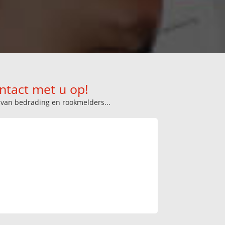
ntact met u op!
n van bedrading en rookmelders...