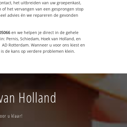
ntact, het uitbreiden van uw groepenkast,
m of het vervangen van een gesprongen stop
oneel advies én we repareren de gevonden
05066
en we helpen je direct in de gehele
in: Pernis, Schiedam, Hoek van Holland, en
11 AD Rotterdam. Wanneer u voor ons kiest en
is de kans op verdere problemen klein.
 van Holland
oor u klaar!