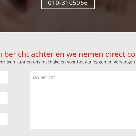
010-3105066
n bericht achter en we nemen direct co
k bedrijven kunnen ons inschakelen voor het aanleggen en vervange