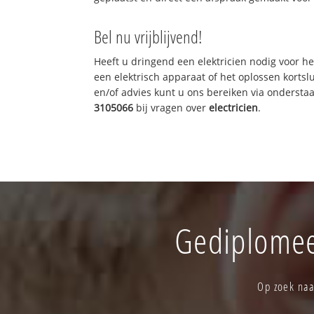
Bel nu vrijblijvend!
Heeft u dringend een elektricien nodig voor he
een elektrisch apparaat of het oplossen kortslu
en/of advies kunt u ons bereiken via onderst
3105066
bij vragen over
electricien
.
Gediplomeer
Op zoek naa