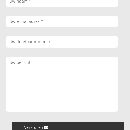
Versturen »