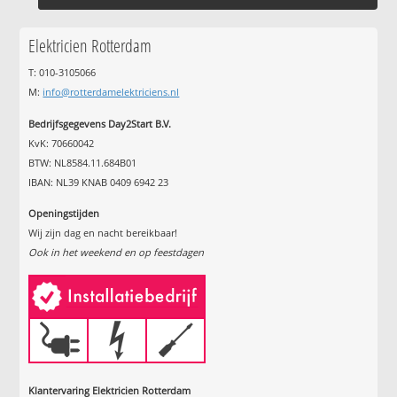
Elektricien Rotterdam
T: 010-3105066
M:
info@rotterdamelektriciens.nl
Bedrijfsgegevens Day2Start B.V.
KvK: 70660042
BTW: NL8584.11.684B01
IBAN: NL39 KNAB 0409 6942 23
Openingstijden
Wij zijn dag en nacht bereikbaar!
Ook in het weekend en op feestdagen
Klantervaring Elektricien Rotterdam