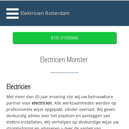
Elektricien Rotterdam
010-3105066
Electricien Monster
Electricien
Met meer dan 20 jaar ervaring zijn wij uw betrouwbare
partner voor
electricien
. Alle werkzaamheden worden op
professionele wijze opgepakt, zónder overlast. Wij geven
deskundig advies over het plaatsen en aanleggen van
elektro-installaties. Wij verhelpen op deskundige wijze uw
stroomstoring en adviseren u over de aanleg van