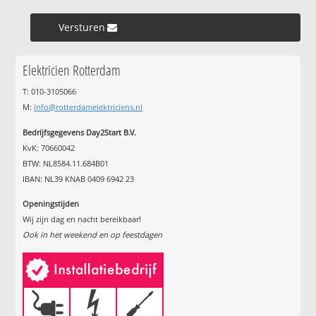
Versturen »
Elektricien Rotterdam
T: 010-3105066
M:
info@rotterdamelektriciens.nl
Bedrijfsgegevens Day2Start B.V.
KvK: 70660042
BTW: NL8584.11.684B01
IBAN: NL39 KNAB 0409 6942 23
Openingstijden
Wij zijn dag en nacht bereikbaar!
Ook in het weekend en op feestdagen