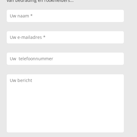
van bedrading en rookmelders...