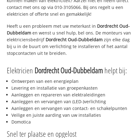
kunnen maken van elektriciteit? Aarzel niet en neem direct
contact met ons op via 010-3105066. Bij ons regelt u een
elektricien of offerte snel en gemakkelijk!
Heeft u een probleem met uw meterkast in
Dordrecht Oud-
Dubbeldam
en wenst u snel hulp, bel ons. De monteurs van
elektriciensbedrijf
Dordrecht Oud-Dubbeldam
zijn elke dag
bij u in de buurt om verlichting te installeren of het aantal
stopcontacten uit te breiden.
Elektricien
Dordrecht Oud-Dubbeldam
helpt bij:
Ontwerpen van een energieplan
Levering en installatie van groepenkasten
Aanleggen en repareren van elektraleidingen
Aanleggen en vervangen van (LED-)verlichting
Aanleggen en vervangen van contact- en schakelpunten
Veilige en juiste aarding van uw installaties
Domotica
Snel ter plaatse en opgelost