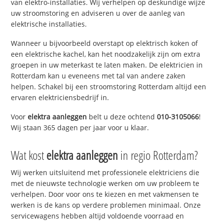
van elektro-installaties. Wij verhelpen op deskundige wijze
uw stroomstoring en adviseren u over de aanleg van
elektrische installaties.
Wanneer u bijvoorbeeld overstapt op elektrisch koken of
een elektrische kachel, kan het noodzakelijk zijn om extra
groepen in uw meterkast te laten maken. De elektricien in
Rotterdam kan u eveneens met tal van andere zaken
helpen. Schakel bij een stroomstoring Rotterdam altijd een
ervaren elektriciensbedrijf in.
Voor
elektra aanleggen
belt u deze ochtend
010-3105066
!
Wij staan 365 dagen per jaar voor u klaar.
Wat kost
elektra aanleggen
in regio Rotterdam?
Wij werken uitsluitend met professionele elektriciens die
met de nieuwste technologie werken om uw probleem te
verhelpen. Door voor ons te kiezen en met vakmensen te
werken is de kans op verdere problemen minimaal. Onze
servicewagens hebben altijd voldoende voorraad en