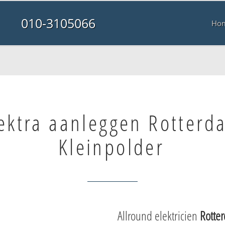
010-3105066
Ho
ektra aanleggen Rotterd
Kleinpolder
Allround elektricien
Rotte