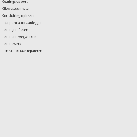
Keuringsrapport
Kilowattuurmeter
Kortsluiting oplossen
Laadpunt auto aanleggen
Leidingen frezen
Leidingen wegwerken
Leidingwerk
Lichtschakelaar repareren