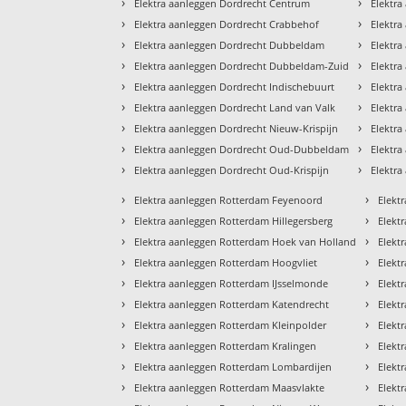
›
›
Elektra aanleggen Dordrecht Centrum
Elektra
›
›
Elektra aanleggen Dordrecht Crabbehof
Elektra
›
›
Elektra aanleggen Dordrecht Dubbeldam
Elektra
›
›
Elektra aanleggen Dordrecht Dubbeldam-Zuid
Elektra
›
›
Elektra aanleggen Dordrecht Indischebuurt
Elektr
›
›
Elektra aanleggen Dordrecht Land van Valk
Elektra
›
›
Elektra aanleggen Dordrecht Nieuw-Krispijn
Elektra
›
›
Elektra aanleggen Dordrecht Oud-Dubbeldam
Elektra
›
›
Elektra aanleggen Dordrecht Oud-Krispijn
Elektr
›
›
Elektra aanleggen Rotterdam Feyenoord
Elekt
›
›
Elektra aanleggen Rotterdam Hillegersberg
Elekt
›
›
Elektra aanleggen Rotterdam Hoek van Holland
Elekt
›
›
Elektra aanleggen Rotterdam Hoogvliet
Elekt
›
›
Elektra aanleggen Rotterdam IJsselmonde
Elekt
›
›
Elektra aanleggen Rotterdam Katendrecht
Elekt
›
›
Elektra aanleggen Rotterdam Kleinpolder
Elekt
›
›
Elektra aanleggen Rotterdam Kralingen
Elekt
›
›
Elektra aanleggen Rotterdam Lombardijen
Elekt
›
›
Elektra aanleggen Rotterdam Maasvlakte
Elekt