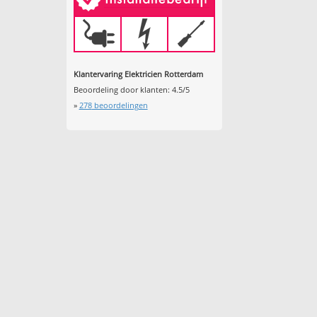
Klantervaring Elektricien Rotterdam
Beoordeling door klanten:
4.5
/
5
»
278
beoordelingen