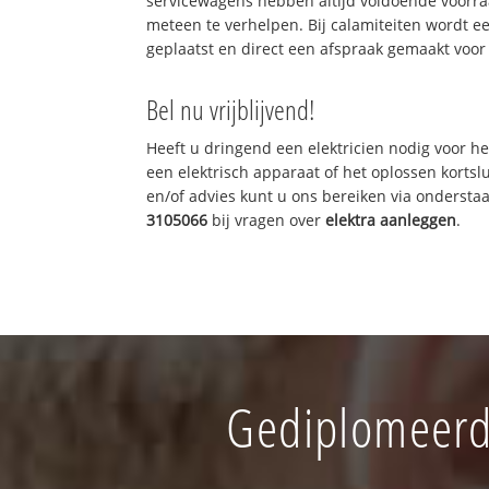
servicewagens hebben altijd voldoende voorr
meteen te verhelpen. Bij calamiteiten wordt e
geplaatst en direct een afspraak gemaakt voor 
Bel nu vrijblijvend!
Heeft u dringend een elektricien nodig voor he
een elektrisch apparaat of het oplossen kortslu
en/of advies kunt u ons bereiken via onderst
3105066
bij vragen over
elektra aanleggen
.
Gediplomeerd 