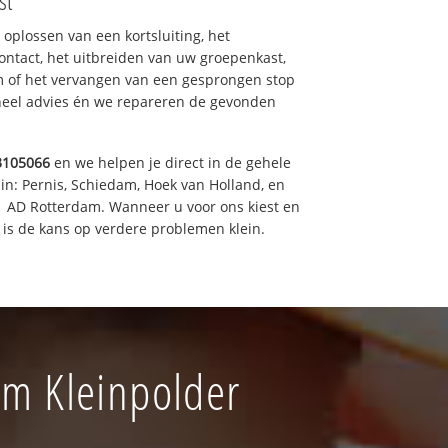
st
 oplossen van een kortsluiting, het
ntact, het uitbreiden van uw groepenkast,
m of het vervangen van een gesprongen stop
oneel advies én we repareren de gevonden
3105066
en we helpen je direct in de gehele
in: Pernis, Schiedam, Hoek van Holland, en
11 AD Rotterdam. Wanneer u voor ons kiest en
is de kans op verdere problemen klein.
am Kleinpolder