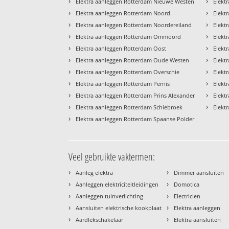
›
›
Elektra aanleggen Rotterdam Nieuwe Westen
Elekt
›
›
Elektra aanleggen Rotterdam Noord
Elekt
›
›
Elektra aanleggen Rotterdam Noordereiland
Elekt
›
›
Elektra aanleggen Rotterdam Ommoord
Elektr
›
›
Elektra aanleggen Rotterdam Oost
Elekt
›
›
Elektra aanleggen Rotterdam Oude Westen
Elekt
›
›
Elektra aanleggen Rotterdam Overschie
Elekt
›
›
Elektra aanleggen Rotterdam Pernis
Elekt
›
›
Elektra aanleggen Rotterdam Prins Alexander
Elekt
›
›
Elektra aanleggen Rotterdam Schiebroek
Elekt
›
Elektra aanleggen Rotterdam Spaanse Polder
Veel gebruikte vaktermen:
›
›
Aanleg elektra
Dimmer aansluiten
›
›
Aanleggen elektriciteitleidingen
Domotica
›
›
Aanleggen tuinverlichting
Electricien
›
›
Aansluiten elektrische kookplaat
Elektra aanleggen
›
›
Aardlekschakelaar
Elektra aansluiten