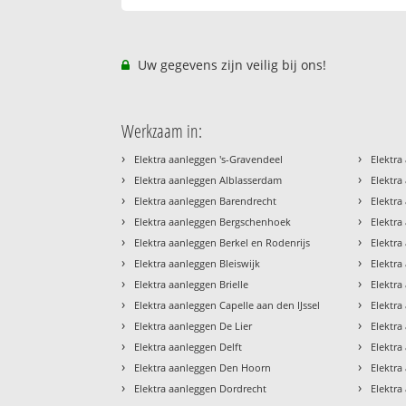
Uw gegevens zijn veilig bij ons!
Werkzaam in:
›
›
Elektra aanleggen 's-Gravendeel
Elektra
›
›
Elektra aanleggen Alblasserdam
Elektra
›
›
Elektra aanleggen Barendrecht
Elektra
›
›
Elektra aanleggen Bergschenhoek
Elektra
›
›
Elektra aanleggen Berkel en Rodenrijs
Elektra
›
›
Elektra aanleggen Bleiswijk
Elektr
›
›
Elektra aanleggen Brielle
Elektr
›
›
Elektra aanleggen Capelle aan den IJssel
Elektra
›
›
Elektra aanleggen De Lier
Elektr
›
›
Elektra aanleggen Delft
Elektra
›
›
Elektra aanleggen Den Hoorn
Elektr
›
›
Elektra aanleggen Dordrecht
Elektra