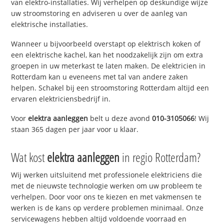
van elektro-installaties. Wij verhelpen op deskundige wijze
uw stroomstoring en adviseren u over de aanleg van
elektrische installaties.
Wanneer u bijvoorbeeld overstapt op elektrisch koken of
een elektrische kachel, kan het noodzakelijk zijn om extra
groepen in uw meterkast te laten maken. De elektricien in
Rotterdam kan u eveneens met tal van andere zaken
helpen. Schakel bij een stroomstoring Rotterdam altijd een
ervaren elektriciensbedrijf in.
Voor
elektra aanleggen
belt u deze avond
010-3105066
! Wij
staan 365 dagen per jaar voor u klaar.
Wat kost
elektra aanleggen
in regio Rotterdam?
Wij werken uitsluitend met professionele elektriciens die
met de nieuwste technologie werken om uw probleem te
verhelpen. Door voor ons te kiezen en met vakmensen te
werken is de kans op verdere problemen minimaal. Onze
servicewagens hebben altijd voldoende voorraad en