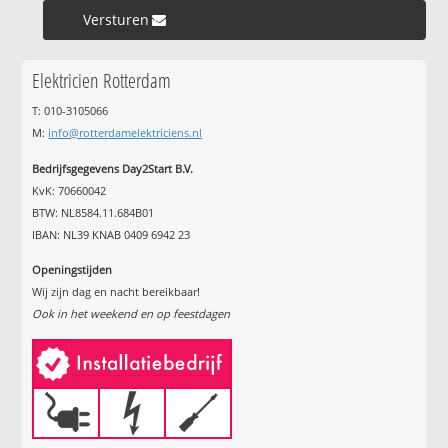
Versturen »
Elektricien Rotterdam
T: 010-3105066
M:
info@rotterdamelektriciens.nl
Bedrijfsgegevens Day2Start B.V.
KvK: 70660042
BTW: NL8584.11.684B01
IBAN: NL39 KNAB 0409 6942 23
Openingstijden
Wij zijn dag en nacht bereikbaar!
Ook in het weekend en op feestdagen