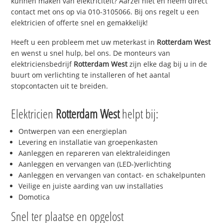
kunnen maken van elektriciteit? Aarzel niet en neem direct
contact met ons op via 010-3105066. Bij ons regelt u een
elektricien of offerte snel en gemakkelijk!
Heeft u een probleem met uw meterkast in
Rotterdam West
en wenst u snel hulp, bel ons. De monteurs van
elektriciensbedrijf
Rotterdam West
zijn elke dag bij u in de
buurt om verlichting te installeren of het aantal
stopcontacten uit te breiden.
Elektricien
Rotterdam West
helpt bij:
Ontwerpen van een energieplan
Levering en installatie van groepenkasten
Aanleggen en repareren van elektraleidingen
Aanleggen en vervangen van (LED-)verlichting
Aanleggen en vervangen van contact- en schakelpunten
Veilige en juiste aarding van uw installaties
Domotica
Snel ter plaatse en opgelost