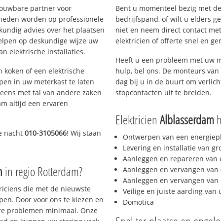
rouwbare partner voor
Bent u momenteel bezig met de
mheden worden op professionele
bedrijfspand, of wilt u elders g
skundig advies over het plaatsen
niet en neem direct contact met
rhelpen op deskundige wijze uw
elektricien of offerte snel en ge
 elektrische installaties.
Heeft u een probleem met uw m
h koken of een elektrische
hulp, bel ons. De monteurs van 
epen in uw meterkast te laten
dag bij u in de buurt om verlicht
neens met tal van andere zaken
stopcontacten uit te breiden.
am altijd een ervaren
Elektricien
Alblasserdam
h
e nacht
010-3105066
! Wij staan
Ontwerpen van een energiep
Levering en installatie van g
Aanleggen en repareren van e
n
in regio Rotterdam?
Aanleggen en vervangen van (
Aanleggen en vervangen van 
triciens die met de nieuwste
Veilige en juiste aarding van 
en. Door voor ons te kiezen en
Domotica
ere problemen minimaal. Onze