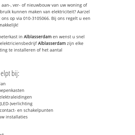
 aan-, ver- of nieuwbouw van uw woning of
ebruik kunnen maken van elektriciteit? Aarzel
 ons op via 010-3105066. Bij ons regelt u een
makkelijk!
eterkast in
Alblasserdam
en wenst u snel
elektriciensbedrijf
Alblasserdam
zijn elke
ing te installeren of het aantal
elpt bij:
lan
roepenkasten
lektraleidingen
LED-)verlichting
contact- en schakelpunten
uw installaties