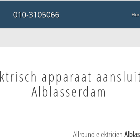
010-3105066
Ho
ktrisch apparaat aanslui
Alblasserdam
Allround elektricien
Albla