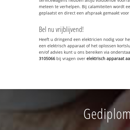
servicewagens hebben altijd voldoende voorr
meteen te verhelpen. Bij calamiteiten wordt e
geplaatst en direct een afspraak gemaakt voor 
Bel nu vrijblijvend!
Heeft u dringend een elektricien nodig voor he
een elektrisch apparaat of het oplossen kortslu
en/of advies kunt u ons bereiken via onderst
3105066
bij vragen over
elektrisch apparaat a
Gediplome