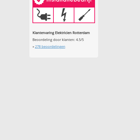
Klantervaring Elektricien Rotterdam
Beoordeling door klanten:
4.5
/
5
»
278
beoordelingen