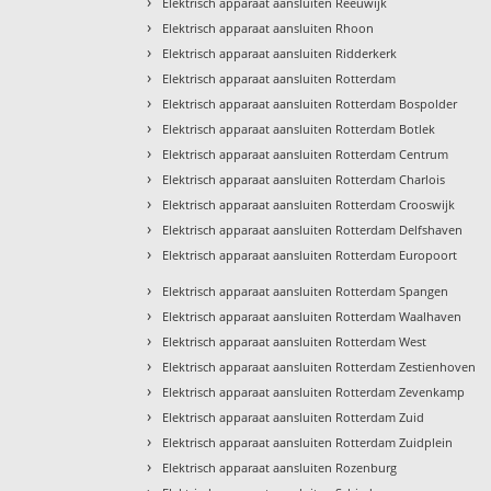
›
Elektrisch apparaat aansluiten Reeuwijk
›
Elektrisch apparaat aansluiten Rhoon
›
Elektrisch apparaat aansluiten Ridderkerk
›
Elektrisch apparaat aansluiten Rotterdam
›
Elektrisch apparaat aansluiten Rotterdam Bospolder
›
Elektrisch apparaat aansluiten Rotterdam Botlek
›
Elektrisch apparaat aansluiten Rotterdam Centrum
›
Elektrisch apparaat aansluiten Rotterdam Charlois
›
Elektrisch apparaat aansluiten Rotterdam Crooswijk
›
Elektrisch apparaat aansluiten Rotterdam Delfshaven
›
Elektrisch apparaat aansluiten Rotterdam Europoort
›
Elektrisch apparaat aansluiten Rotterdam Spangen
›
Elektrisch apparaat aansluiten Rotterdam Waalhaven
›
Elektrisch apparaat aansluiten Rotterdam West
›
Elektrisch apparaat aansluiten Rotterdam Zestienhoven
›
Elektrisch apparaat aansluiten Rotterdam Zevenkamp
›
Elektrisch apparaat aansluiten Rotterdam Zuid
›
Elektrisch apparaat aansluiten Rotterdam Zuidplein
›
Elektrisch apparaat aansluiten Rozenburg