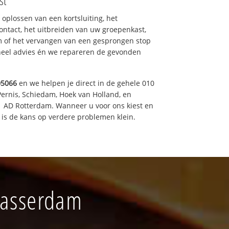
st
 oplossen van een kortsluiting, het
ntact, het uitbreiden van uw groepenkast,
m of het vervangen van een gesprongen stop
oneel advies én we repareren de gevonden
05066
en we helpen je direct in de gehele 010
Pernis, Schiedam, Hoek van Holland, en
11 AD Rotterdam. Wanneer u voor ons kiest en
is de kans op verdere problemen klein.
blasserdam