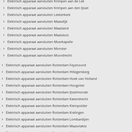
›
Elektrisch apparaat aansluiten Krimpen aan de Lek
›
Elektrisch apparaat aansluiten Krimpen aan den IJssel
›
Elektrisch apparaat aansluiten Lekkerkerk
›
d
Elektrisch apparaat aansluiten Maasdijk
›
Elektrisch apparaat aansluiten Maasland
›
Elektrisch apparaat aansluiten Maassluis
›
Elektrisch apparaat aansluiten Moerkapelle
›
m
Elektrisch apparaat aansluiten Monster
›
Elektrisch apparaat aansluiten Moordrecht
›
Elektrisch apparaat aansluiten Rotterdam Feyenoord
›
Elektrisch apparaat aansluiten Rotterdam Hillegersberg
›
Elektrisch apparaat aansluiten Rotterdam Hoek van Holland
›
Elektrisch apparaat aansluiten Rotterdam Hoogvliet
›
Elektrisch apparaat aansluiten Rotterdam IJsselmonde
›
Elektrisch apparaat aansluiten Rotterdam Katendrecht
›
Elektrisch apparaat aansluiten Rotterdam Kleinpolder
›
Elektrisch apparaat aansluiten Rotterdam Kralingen
›
Elektrisch apparaat aansluiten Rotterdam Lombardijen
›
Elektrisch apparaat aansluiten Rotterdam Maasvlakte