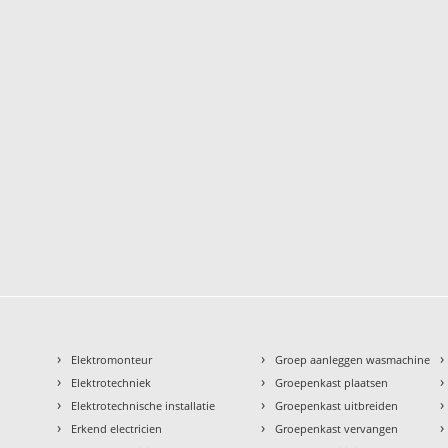
›
›
›
Elektromonteur
Groep aanleggen wasmachine
›
›
›
Elektrotechniek
Groepenkast plaatsen
›
›
›
Elektrotechnische installatie
Groepenkast uitbreiden
›
›
›
Erkend electricien
Groepenkast vervangen