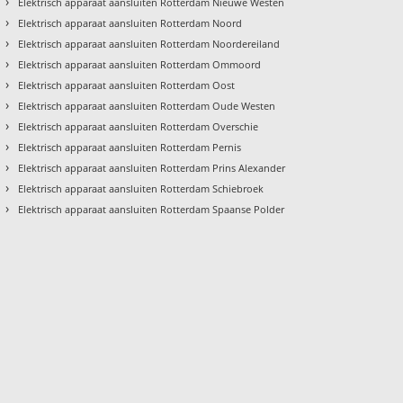
›
Elektrisch apparaat aansluiten Rotterdam Nieuwe Westen
›
Elektrisch apparaat aansluiten Rotterdam Noord
›
Elektrisch apparaat aansluiten Rotterdam Noordereiland
›
Elektrisch apparaat aansluiten Rotterdam Ommoord
›
Elektrisch apparaat aansluiten Rotterdam Oost
›
Elektrisch apparaat aansluiten Rotterdam Oude Westen
›
Elektrisch apparaat aansluiten Rotterdam Overschie
›
Elektrisch apparaat aansluiten Rotterdam Pernis
›
Elektrisch apparaat aansluiten Rotterdam Prins Alexander
›
Elektrisch apparaat aansluiten Rotterdam Schiebroek
›
Elektrisch apparaat aansluiten Rotterdam Spaanse Polder