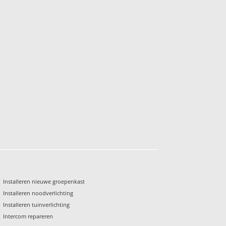
Installeren nieuwe groepenkast
Installeren noodverlichting
Installeren tuinverlichting
Intercom repareren