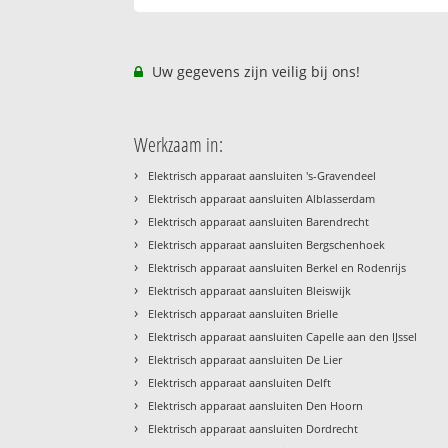
Uw gegevens zijn veilig bij ons!
Werkzaam in:
›
Elektrisch apparaat aansluiten 's-Gravendeel
›
Elektrisch apparaat aansluiten Alblasserdam
›
Elektrisch apparaat aansluiten Barendrecht
›
Elektrisch apparaat aansluiten Bergschenhoek
›
Elektrisch apparaat aansluiten Berkel en Rodenrijs
›
Elektrisch apparaat aansluiten Bleiswijk
›
Elektrisch apparaat aansluiten Brielle
›
Elektrisch apparaat aansluiten Capelle aan den IJssel
›
Elektrisch apparaat aansluiten De Lier
›
Elektrisch apparaat aansluiten Delft
›
Elektrisch apparaat aansluiten Den Hoorn
›
Elektrisch apparaat aansluiten Dordrecht