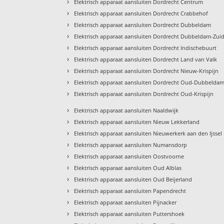
›
Elektrisch apparaat aansluiten Dordrecht Centrum
›
Elektrisch apparaat aansluiten Dordrecht Crabbehof
›
Elektrisch apparaat aansluiten Dordrecht Dubbeldam
›
Elektrisch apparaat aansluiten Dordrecht Dubbeldam-Zui
›
Elektrisch apparaat aansluiten Dordrecht Indischebuurt
›
Elektrisch apparaat aansluiten Dordrecht Land van Valk
›
Elektrisch apparaat aansluiten Dordrecht Nieuw-Krispijn
›
Elektrisch apparaat aansluiten Dordrecht Oud-Dubbelda
›
Elektrisch apparaat aansluiten Dordrecht Oud-Krispijn
›
Elektrisch apparaat aansluiten Naaldwijk
›
Elektrisch apparaat aansluiten Nieuw Lekkerland
›
Elektrisch apparaat aansluiten Nieuwerkerk aan den Ijssel
›
Elektrisch apparaat aansluiten Numansdorp
›
Elektrisch apparaat aansluiten Oostvoorne
›
Elektrisch apparaat aansluiten Oud Alblas
›
Elektrisch apparaat aansluiten Oud Beijerland
›
Elektrisch apparaat aansluiten Papendrecht
›
Elektrisch apparaat aansluiten Pijnacker
›
Elektrisch apparaat aansluiten Puttershoek