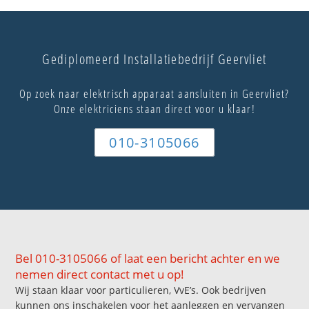
Gediplomeerd Installatiebedrijf Geervliet
Op zoek naar elektrisch apparaat aansluiten in Geervliet?
Onze elektriciens staan direct voor u klaar!
010-3105066
Bel 010-3105066 of laat een bericht achter en we
nemen direct contact met u op!
Wij staan klaar voor particulieren, VvE’s. Ook bedrijven
kunnen ons inschakelen voor het aanleggen en vervangen