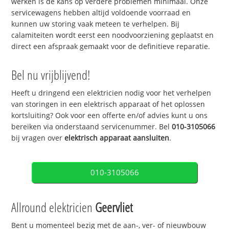
werken is de kans op verdere problemen minimaal. Onze
servicewagens hebben altijd voldoende voorraad en
kunnen uw storing vaak meteen te verhelpen. Bij
calamiteiten wordt eerst een noodvoorziening geplaatst en
direct een afspraak gemaakt voor de definitieve reparatie.
Bel nu vrijblijvend!
Heeft u dringend een elektricien nodig voor het verhelpen
van storingen in een elektrisch apparaat of het oplossen
kortsluiting? Ook voor een offerte en/of advies kunt u ons
bereiken via onderstaand servicenummer. Bel
010-3105066
bij vragen over
elektrisch apparaat aansluiten
.
010-3105066
Allround elektricien
Geervliet
Bent u momenteel bezig met de aan-, ver- of nieuwbouw