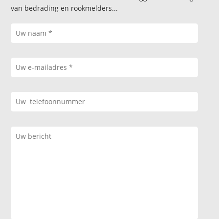
van bedrading en rookmelders...