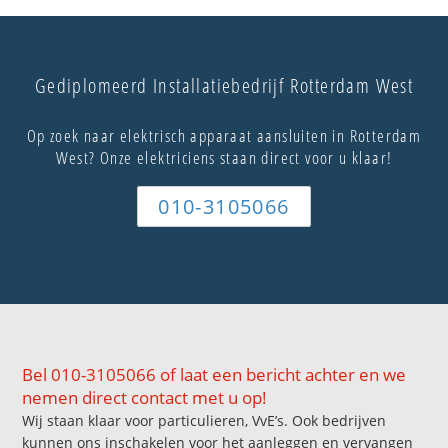
Gediplomeerd Installatiebedrijf Rotterdam West
Op zoek naar elektrisch apparaat aansluiten in Rotterdam
West? Onze elektriciens staan direct voor u klaar!
010-3105066
Bel 010-3105066 of laat een bericht achter en we
nemen direct contact met u op!
Wij staan klaar voor particulieren, VvE’s. Ook bedrijven
kunnen ons inschakelen voor het aanleggen en vervangen