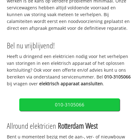
werken is de kans op verdere problemen minimaal. Onze
servicewagens hebben altijd voldoende voorraad en
kunnen uw storing vaak meteen te verhelpen. Bij
calamiteiten wordt eerst een noodvoorziening geplaatst en
direct een afspraak gemaakt voor de definitieve reparatie.
Bel nu vrijblijvend!
Heeft u dringend een elektricien nodig voor het verhelpen
van storingen in een elektrisch apparaat of het oplossen
kortsluiting? Ook voor een offerte en/of advies kunt u ons
bereiken via onderstaand servicenummer. Bel
010-3105066
bij vragen over
elektrisch apparaat aansluiten
.
010-3105066
Allround elektricien
Rotterdam West
Bent u momenteel bezig met de aan-, ver- of nieuwbouw