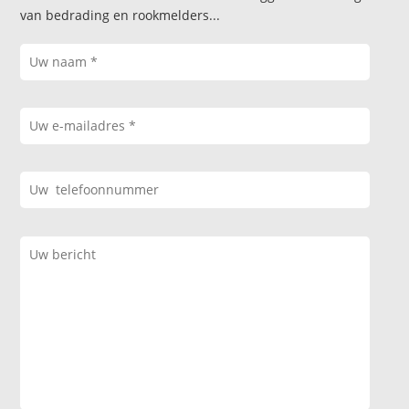
van bedrading en rookmelders...