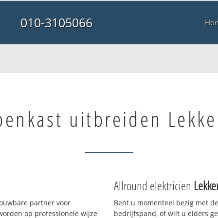
010-3105066
Ho
penkast uitbreiden Lekke
Allround elektricien
Lekke
rouwbare partner voor
Bent u momenteel bezig met de
worden op professionele wijze
bedrijfspand, of wilt u elders g