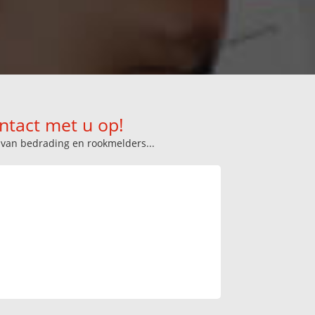
ntact met u op!
n van bedrading en rookmelders...