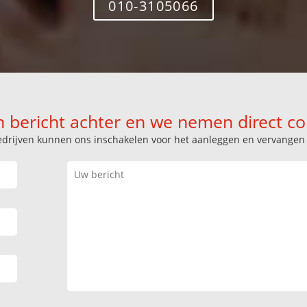
010-3105066
n bericht achter en we nemen direct co
k bedrijven kunnen ons inschakelen voor het aanleggen en vervange