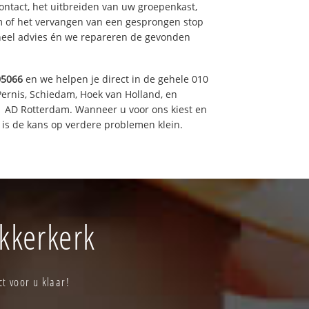
ntact, het uitbreiden van uw groepenkast,
m of het vervangen van een gesprongen stop
oneel advies én we repareren de gevonden
05066
en we helpen je direct in de gehele 010
Pernis, Schiedam, Hoek van Holland, en
11 AD Rotterdam. Wanneer u voor ons kiest en
is de kans op verdere problemen klein.
ekkerkerk
t voor u klaar!