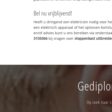
Bel nu vrijblijvend!
Heeft u dringend een elektricien nodig voor he
een elektrisch apparaat of het oplossen kortslu
en/of advies kunt u ons bereiken via onderst
3105066
bij vragen over
stoppenkast uitbreid
Gediplom
Op zoek naar s