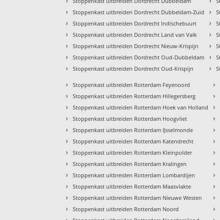
›
›
Stoppenkast uitbreiden Dordrecht Dubbeldam
S
›
›
Stoppenkast uitbreiden Dordrecht Dubbeldam-Zuid
S
›
›
Stoppenkast uitbreiden Dordrecht Indischebuurt
S
›
›
Stoppenkast uitbreiden Dordrecht Land van Valk
S
›
›
Stoppenkast uitbreiden Dordrecht Nieuw-Krispijn
S
›
›
Stoppenkast uitbreiden Dordrecht Oud-Dubbeldam
S
›
›
Stoppenkast uitbreiden Dordrecht Oud-Krispijn
S
›
›
Stoppenkast uitbreiden Rotterdam Feyenoord
›
›
Stoppenkast uitbreiden Rotterdam Hillegersberg
›
›
Stoppenkast uitbreiden Rotterdam Hoek van Holland
›
›
Stoppenkast uitbreiden Rotterdam Hoogvliet
›
›
Stoppenkast uitbreiden Rotterdam IJsselmonde
›
›
Stoppenkast uitbreiden Rotterdam Katendrecht
›
›
Stoppenkast uitbreiden Rotterdam Kleinpolder
›
›
Stoppenkast uitbreiden Rotterdam Kralingen
›
›
Stoppenkast uitbreiden Rotterdam Lombardijen
›
›
Stoppenkast uitbreiden Rotterdam Maasvlakte
›
›
Stoppenkast uitbreiden Rotterdam Nieuwe Westen
›
›
Stoppenkast uitbreiden Rotterdam Noord
›
›