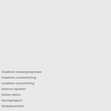
Installeren nieuwe groepenkast
Installeren noodverlichting
Installeren tuinverlichting
Intercom repareren
Keuken elektra
Keuringsrapport
Kilowattuurmeter