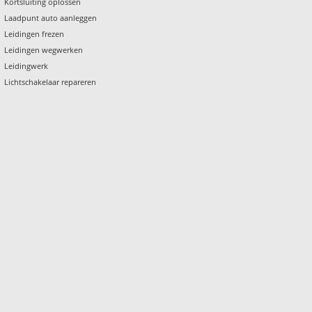
Kortsluiting oplossen
Laadpunt auto aanleggen
Leidingen frezen
Leidingen wegwerken
Leidingwerk
Lichtschakelaar repareren