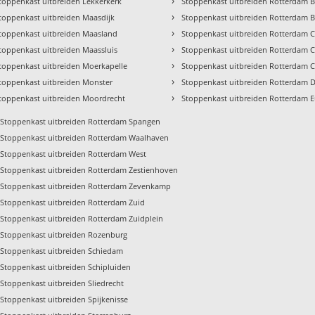
›
toppenkast uitbreiden Lekkerkerk
Stoppenkast uitbreiden Rotterdam 
›
toppenkast uitbreiden Maasdijk
Stoppenkast uitbreiden Rotterdam B
›
toppenkast uitbreiden Maasland
Stoppenkast uitbreiden Rotterdam 
›
toppenkast uitbreiden Maassluis
Stoppenkast uitbreiden Rotterdam C
›
toppenkast uitbreiden Moerkapelle
Stoppenkast uitbreiden Rotterdam C
›
toppenkast uitbreiden Monster
Stoppenkast uitbreiden Rotterdam 
›
toppenkast uitbreiden Moordrecht
Stoppenkast uitbreiden Rotterdam 
Stoppenkast uitbreiden Rotterdam Spangen
Stoppenkast uitbreiden Rotterdam Waalhaven
Stoppenkast uitbreiden Rotterdam West
Stoppenkast uitbreiden Rotterdam Zestienhoven
Stoppenkast uitbreiden Rotterdam Zevenkamp
Stoppenkast uitbreiden Rotterdam Zuid
Stoppenkast uitbreiden Rotterdam Zuidplein
Stoppenkast uitbreiden Rozenburg
Stoppenkast uitbreiden Schiedam
Stoppenkast uitbreiden Schipluiden
Stoppenkast uitbreiden Sliedrecht
Stoppenkast uitbreiden Spijkenisse