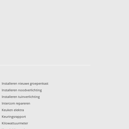
Installeren nieuwe groepenkast
Installeren noodverlichting
Installeren tuinverlichting
Intercom repareren
Keuken elektra
Keuringsrapport
Kilowattuurmeter