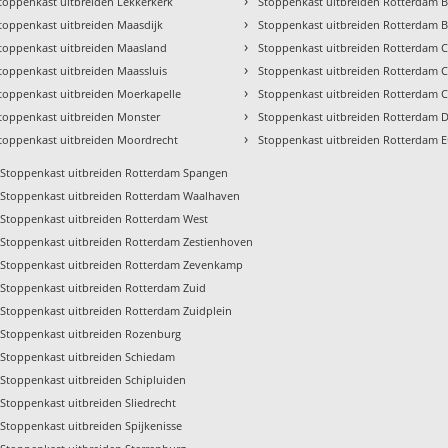
›
toppenkast uitbreiden Lekkerkerk
Stoppenkast uitbreiden Rotterdam 
›
toppenkast uitbreiden Maasdijk
Stoppenkast uitbreiden Rotterdam B
›
toppenkast uitbreiden Maasland
Stoppenkast uitbreiden Rotterdam 
›
toppenkast uitbreiden Maassluis
Stoppenkast uitbreiden Rotterdam C
›
toppenkast uitbreiden Moerkapelle
Stoppenkast uitbreiden Rotterdam C
›
toppenkast uitbreiden Monster
Stoppenkast uitbreiden Rotterdam 
›
toppenkast uitbreiden Moordrecht
Stoppenkast uitbreiden Rotterdam 
Stoppenkast uitbreiden Rotterdam Spangen
Stoppenkast uitbreiden Rotterdam Waalhaven
Stoppenkast uitbreiden Rotterdam West
Stoppenkast uitbreiden Rotterdam Zestienhoven
Stoppenkast uitbreiden Rotterdam Zevenkamp
Stoppenkast uitbreiden Rotterdam Zuid
Stoppenkast uitbreiden Rotterdam Zuidplein
Stoppenkast uitbreiden Rozenburg
Stoppenkast uitbreiden Schiedam
Stoppenkast uitbreiden Schipluiden
Stoppenkast uitbreiden Sliedrecht
Stoppenkast uitbreiden Spijkenisse