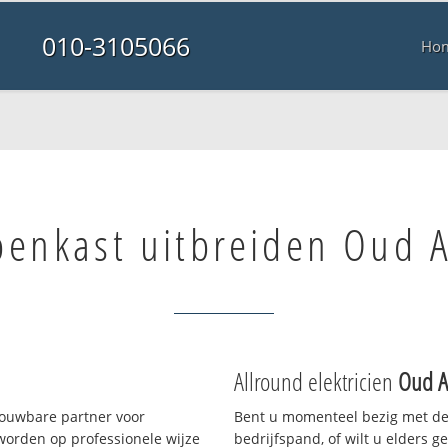
010-3105066
Ho
penkast uitbreiden Oud A
Allround elektricien
Oud A
rouwbare partner voor
Bent u momenteel bezig met de
worden op professionele wijze
bedrijfspand, of wilt u elders g