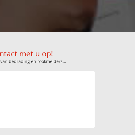
ntact met u op!
n van bedrading en rookmelders...