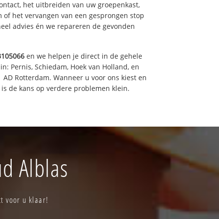
ntact, het uitbreiden van uw groepenkast,
m of het vervangen van een gesprongen stop
oneel advies én we repareren de gevonden
3105066
en we helpen je direct in de gehele
in: Pernis, Schiedam, Hoek van Holland, en
11 AD Rotterdam. Wanneer u voor ons kiest en
is de kans op verdere problemen klein.
ud Alblas
t voor u klaar!