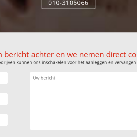
010-3105066
n bericht achter en we nemen direct co
k bedrijven kunnen ons inschakelen voor het aanleggen en vervange