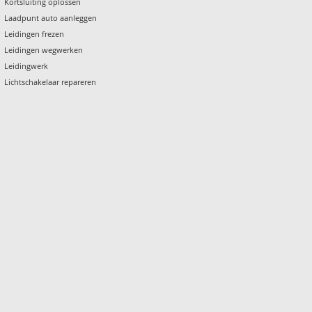
Kortsluiting oplossen
Laadpunt auto aanleggen
Leidingen frezen
Leidingen wegwerken
Leidingwerk
Lichtschakelaar repareren