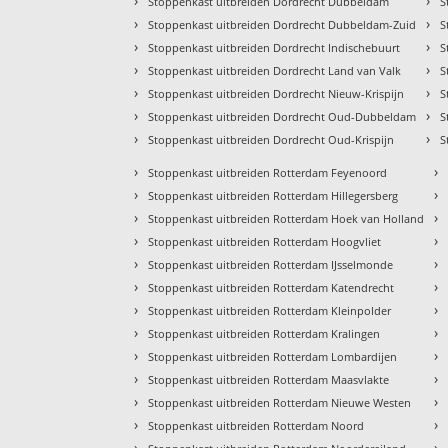
›
›
Stoppenkast uitbreiden Dordrecht Dubbeldam
S
›
›
Stoppenkast uitbreiden Dordrecht Dubbeldam-Zuid
S
›
›
Stoppenkast uitbreiden Dordrecht Indischebuurt
S
›
›
Stoppenkast uitbreiden Dordrecht Land van Valk
S
›
›
Stoppenkast uitbreiden Dordrecht Nieuw-Krispijn
S
›
›
Stoppenkast uitbreiden Dordrecht Oud-Dubbeldam
S
›
›
Stoppenkast uitbreiden Dordrecht Oud-Krispijn
S
›
›
Stoppenkast uitbreiden Rotterdam Feyenoord
›
›
Stoppenkast uitbreiden Rotterdam Hillegersberg
›
›
Stoppenkast uitbreiden Rotterdam Hoek van Holland
›
›
Stoppenkast uitbreiden Rotterdam Hoogvliet
›
›
Stoppenkast uitbreiden Rotterdam IJsselmonde
›
›
Stoppenkast uitbreiden Rotterdam Katendrecht
›
›
Stoppenkast uitbreiden Rotterdam Kleinpolder
›
›
Stoppenkast uitbreiden Rotterdam Kralingen
›
›
Stoppenkast uitbreiden Rotterdam Lombardijen
›
›
Stoppenkast uitbreiden Rotterdam Maasvlakte
›
›
Stoppenkast uitbreiden Rotterdam Nieuwe Westen
›
›
Stoppenkast uitbreiden Rotterdam Noord
›
›