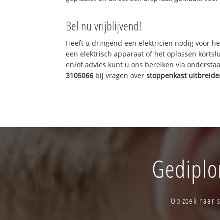
Bel nu vrijblijvend!
Heeft u dringend een elektricien nodig voor he
een elektrisch apparaat of het oplossen kortslu
en/of advies kunt u ons bereiken via onderst
3105066
bij vragen over
stoppenkast uitbreid
Gediplom
Op zoek naar s