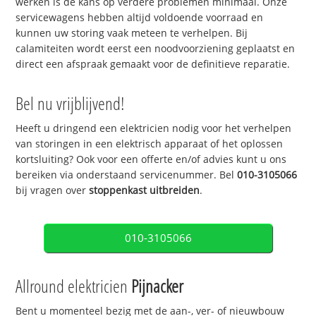
werken is de kans op verdere problemen minimaal. Onze
servicewagens hebben altijd voldoende voorraad en
kunnen uw storing vaak meteen te verhelpen. Bij
calamiteiten wordt eerst een noodvoorziening geplaatst en
direct een afspraak gemaakt voor de definitieve reparatie.
Bel nu vrijblijvend!
Heeft u dringend een elektricien nodig voor het verhelpen
van storingen in een elektrisch apparaat of het oplossen
kortsluiting? Ook voor een offerte en/of advies kunt u ons
bereiken via onderstaand servicenummer. Bel
010-3105066
bij vragen over
stoppenkast uitbreiden
.
010-3105066
Allround elektricien
Pijnacker
Bent u momenteel bezig met de aan-, ver- of nieuwbouw