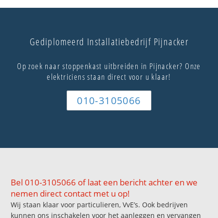
Gediplomeerd Installatiebedrijf Pijnacker
Op zoek naar stoppenkast uitbreiden in Pijnacker? Onze
elektriciens staan direct voor u klaar!
010-3105066
Bel 010-3105066 of laat een bericht achter en we
nemen direct contact met u op!
Wij staan klaar voor particulieren, VvE’s. Ook bedrijven
kunnen ons inschakelen voor het aanleggen en vervangen