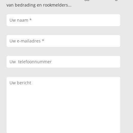
van bedrading en rookmelders...