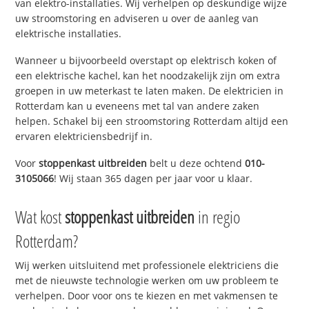
van elektro-installaties. Wij verhelpen op deskundige wijze
uw stroomstoring en adviseren u over de aanleg van
elektrische installaties.
Wanneer u bijvoorbeeld overstapt op elektrisch koken of
een elektrische kachel, kan het noodzakelijk zijn om extra
groepen in uw meterkast te laten maken. De elektricien in
Rotterdam kan u eveneens met tal van andere zaken
helpen. Schakel bij een stroomstoring Rotterdam altijd een
ervaren elektriciensbedrijf in.
Voor
stoppenkast uitbreiden
belt u deze ochtend
010-
3105066
! Wij staan 365 dagen per jaar voor u klaar.
Wat kost
stoppenkast uitbreiden
in regio
Rotterdam?
Wij werken uitsluitend met professionele elektriciens die
met de nieuwste technologie werken om uw probleem te
verhelpen. Door voor ons te kiezen en met vakmensen te