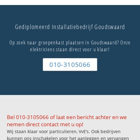
Gediplomeerd Installatiebedrijf Goudswaard
Op zoek naar groepenkast plaatsen in Goudswaard? Onze
elektriciens staan direct voor u klaar!
010-3105066
Bel 010-3105066 of laat een bericht achter en we
nemen direct contact met u op!
Wij staan klaar voor particulieren, VvE’s. Ook bedrijven
kunnen ons inschakelen voor het aanleggen en vervangen