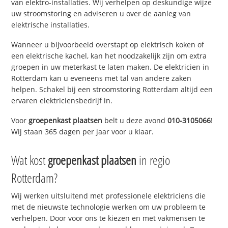
van elektro-installaties. Wij verhelpen op deskundige wijze
uw stroomstoring en adviseren u over de aanleg van
elektrische installaties.
Wanneer u bijvoorbeeld overstapt op elektrisch koken of
een elektrische kachel, kan het noodzakelijk zijn om extra
groepen in uw meterkast te laten maken. De elektricien in
Rotterdam kan u eveneens met tal van andere zaken
helpen. Schakel bij een stroomstoring Rotterdam altijd een
ervaren elektriciensbedrijf in.
Voor
groepenkast plaatsen
belt u deze avond
010-3105066
!
Wij staan 365 dagen per jaar voor u klaar.
Wat kost
groepenkast plaatsen
in regio
Rotterdam?
Wij werken uitsluitend met professionele elektriciens die
met de nieuwste technologie werken om uw probleem te
verhelpen. Door voor ons te kiezen en met vakmensen te