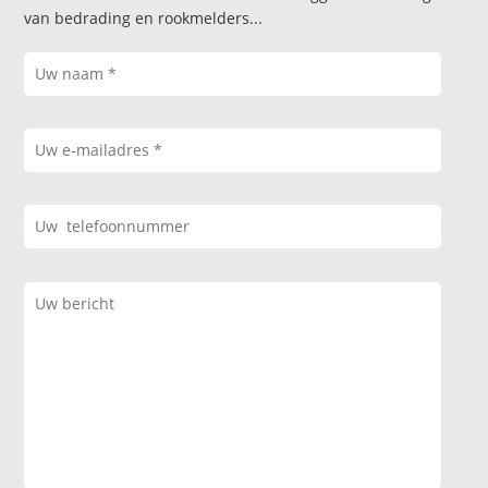
van bedrading en rookmelders...