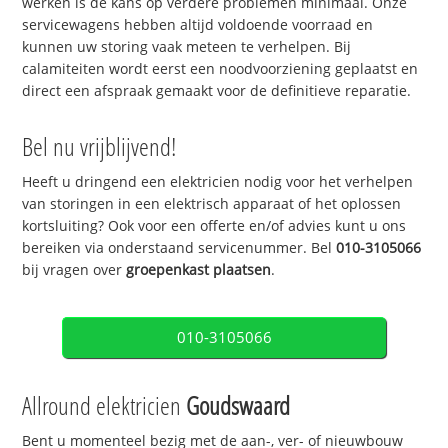
werken is de kans op verdere problemen minimaal. Onze
servicewagens hebben altijd voldoende voorraad en
kunnen uw storing vaak meteen te verhelpen. Bij
calamiteiten wordt eerst een noodvoorziening geplaatst en
direct een afspraak gemaakt voor de definitieve reparatie.
Bel nu vrijblijvend!
Heeft u dringend een elektricien nodig voor het verhelpen
van storingen in een elektrisch apparaat of het oplossen
kortsluiting? Ook voor een offerte en/of advies kunt u ons
bereiken via onderstaand servicenummer. Bel
010-3105066
bij vragen over
groepenkast plaatsen
.
010-3105066
Allround elektricien
Goudswaard
Bent u momenteel bezig met de aan-, ver- of nieuwbouw