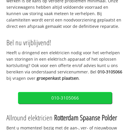
werken is de kans op verdere problemen minimaal. Onze
servicewagens hebben altijd voldoende voorraad en
kunnen uw storing vaak meteen te verhelpen. Bij
calamiteiten wordt eerst een noodvoorziening geplaatst en
direct een afspraak gemaakt voor de definitieve reparatie.
Bel nu vrijblijvend!
Heeft u dringend een elektricien nodig voor het verhelpen
van storingen in een elektrisch apparaat of het oplossen
kortsluiting? Ook voor een offerte en/of advies kunt u ons
bereiken via onderstaand servicenummer. Bel
010-3105066
bij vragen over
groepenkast plaatsen
.
010-3105066
Allround elektricien
Rotterdam Spaanse Polder
Bent u momenteel bezig met de aan-, ver- of nieuwbouw