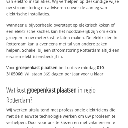
van elektro-installaties. Wij verhelpen op deskundige wijze
uw stroomstoring en adviseren u over de aanleg van
elektrische installaties.
Wanneer u bijvoorbeeld overstapt op elektrisch koken of
een elektrische kachel, kan het noodzakelijk zijn om extra
groepen in uw meterkast te laten maken. De elektricien in
Rotterdam kan u eveneens met tal van andere zaken
helpen. Schakel bij een stroomstoring Rotterdam altijd een
ervaren elektriciensbedrijf in.
Voor
groepenkast plaatsen
belt u deze middag
010-
3105066
! Wij staan 365 dagen per jaar voor u klaar.
Wat kost
groepenkast plaatsen
in regio
Rotterdam?
Wij werken uitsluitend met professionele elektriciens die
met de nieuwste technologie werken om uw probleem te
verhelpen. Door voor ons te kiezen en met vakmensen te