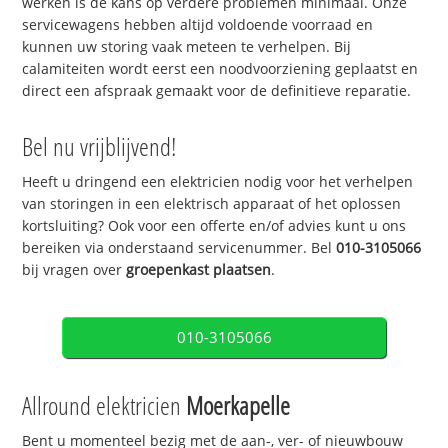
werken is de kans op verdere problemen minimaal. Onze
servicewagens hebben altijd voldoende voorraad en
kunnen uw storing vaak meteen te verhelpen. Bij
calamiteiten wordt eerst een noodvoorziening geplaatst en
direct een afspraak gemaakt voor de definitieve reparatie.
Bel nu vrijblijvend!
Heeft u dringend een elektricien nodig voor het verhelpen
van storingen in een elektrisch apparaat of het oplossen
kortsluiting? Ook voor een offerte en/of advies kunt u ons
bereiken via onderstaand servicenummer. Bel
010-3105066
bij vragen over
groepenkast plaatsen
.
010-3105066
Allround elektricien
Moerkapelle
Bent u momenteel bezig met de aan-, ver- of nieuwbouw