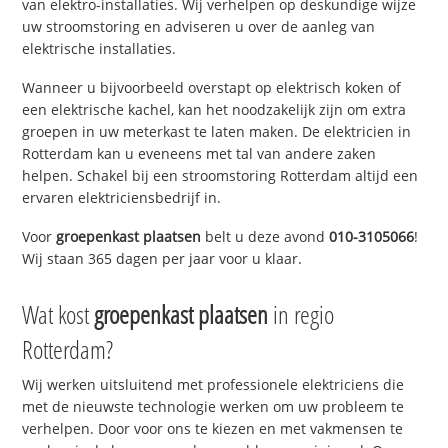
van elektro-installaties. Wij verhelpen op deskundige wijze
uw stroomstoring en adviseren u over de aanleg van
elektrische installaties.
Wanneer u bijvoorbeeld overstapt op elektrisch koken of
een elektrische kachel, kan het noodzakelijk zijn om extra
groepen in uw meterkast te laten maken. De elektricien in
Rotterdam kan u eveneens met tal van andere zaken
helpen. Schakel bij een stroomstoring Rotterdam altijd een
ervaren elektriciensbedrijf in.
Voor
groepenkast plaatsen
belt u deze avond
010-3105066
!
Wij staan 365 dagen per jaar voor u klaar.
Wat kost
groepenkast plaatsen
in regio
Rotterdam?
Wij werken uitsluitend met professionele elektriciens die
met de nieuwste technologie werken om uw probleem te
verhelpen. Door voor ons te kiezen en met vakmensen te