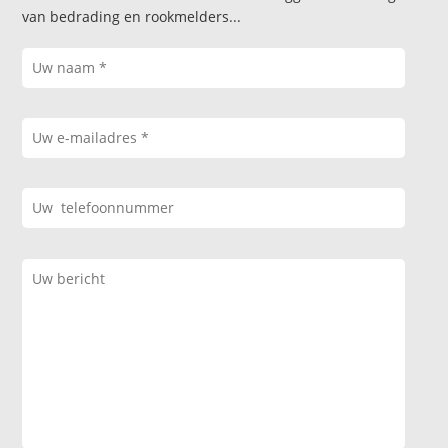
van bedrading en rookmelders...