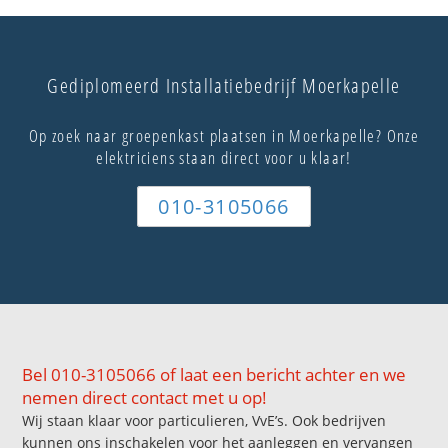
Gediplomeerd Installatiebedrijf Moerkapelle
Op zoek naar groepenkast plaatsen in Moerkapelle? Onze
elektriciens staan direct voor u klaar!
010-3105066
Bel 010-3105066 of laat een bericht achter en we
nemen direct contact met u op!
Wij staan klaar voor particulieren, VvE’s. Ook bedrijven
kunnen ons inschakelen voor het aanleggen en vervangen