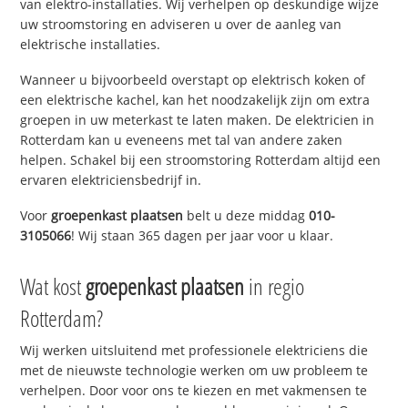
van elektro-installaties. Wij verhelpen op deskundige wijze
uw stroomstoring en adviseren u over de aanleg van
elektrische installaties.
Wanneer u bijvoorbeeld overstapt op elektrisch koken of
een elektrische kachel, kan het noodzakelijk zijn om extra
groepen in uw meterkast te laten maken. De elektricien in
Rotterdam kan u eveneens met tal van andere zaken
helpen. Schakel bij een stroomstoring Rotterdam altijd een
ervaren elektriciensbedrijf in.
Voor
groepenkast plaatsen
belt u deze middag
010-
3105066
! Wij staan 365 dagen per jaar voor u klaar.
Wat kost
groepenkast plaatsen
in regio
Rotterdam?
Wij werken uitsluitend met professionele elektriciens die
met de nieuwste technologie werken om uw probleem te
verhelpen. Door voor ons te kiezen en met vakmensen te