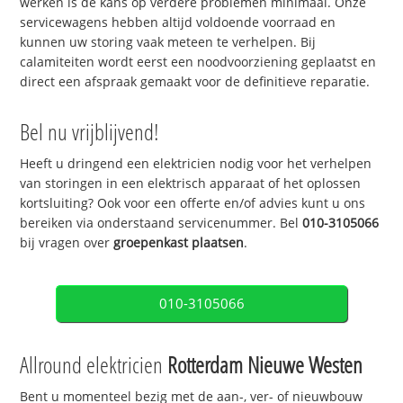
werken is de kans op verdere problemen minimaal. Onze
servicewagens hebben altijd voldoende voorraad en
kunnen uw storing vaak meteen te verhelpen. Bij
calamiteiten wordt eerst een noodvoorziening geplaatst en
direct een afspraak gemaakt voor de definitieve reparatie.
Bel nu vrijblijvend!
Heeft u dringend een elektricien nodig voor het verhelpen
van storingen in een elektrisch apparaat of het oplossen
kortsluiting? Ook voor een offerte en/of advies kunt u ons
bereiken via onderstaand servicenummer. Bel
010-3105066
bij vragen over
groepenkast plaatsen
.
010-3105066
Allround elektricien
Rotterdam Nieuwe Westen
Bent u momenteel bezig met de aan-, ver- of nieuwbouw