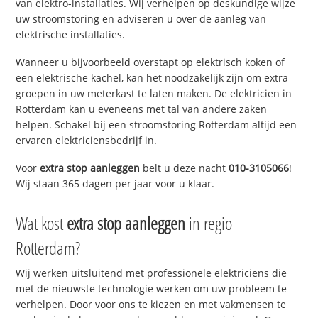
van elektro-installaties. Wij verhelpen op deskundige wijze
uw stroomstoring en adviseren u over de aanleg van
elektrische installaties.
Wanneer u bijvoorbeeld overstapt op elektrisch koken of
een elektrische kachel, kan het noodzakelijk zijn om extra
groepen in uw meterkast te laten maken. De elektricien in
Rotterdam kan u eveneens met tal van andere zaken
helpen. Schakel bij een stroomstoring Rotterdam altijd een
ervaren elektriciensbedrijf in.
Voor
extra stop aanleggen
belt u deze nacht
010-3105066
!
Wij staan 365 dagen per jaar voor u klaar.
Wat kost
extra stop aanleggen
in regio
Rotterdam?
Wij werken uitsluitend met professionele elektriciens die
met de nieuwste technologie werken om uw probleem te
verhelpen. Door voor ons te kiezen en met vakmensen te