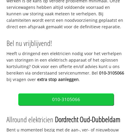
werken is de kans op verdere problemen minimaal. Onze
servicewagens hebben altijd voldoende voorraad en
kunnen uw storing vaak meteen te verhelpen. Bij
calamiteiten wordt eerst een noodvoorziening geplaatst en
direct een afspraak gemaakt voor de definitieve reparatie.
Bel nu vrijblijvend!
Heeft u dringend een elektricien nodig voor het verhelpen
van storingen in een elektrisch apparaat of het oplossen
kortsluiting? Ook voor een offerte en/of advies kunt u ons
bereiken via onderstaand servicenummer. Bel
010-3105066
bij vragen over
extra stop aanleggen
.
010-3105066
Allround elektricien
Dordrecht Oud-Dubbeldam
Bent u momenteel bezig met de aan-, ver- of nieuwbouw