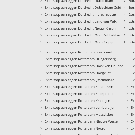
›
›
Extra stop aanleggen Dordrecht Dubbeldam
Extr
›
›
Extra stop aanleggen Dordrecht Dubbeldam-Zuid
Ext
›
›
Extra stop aanleggen Dordrecht Indischebuurt
Ext
›
›
Extra stop aanleggen Dordrecht Land van Valk
Extr
›
›
Extra stop aanleggen Dordrecht Nieuw-Krispijn
Ext
›
›
Extra stop aanleggen Dordrecht Oud-Dubbeldam
Ext
›
›
Extra stop aanleggen Dordrecht Oud-Krispijn
Ext
›
›
Extra stop aanleggen Rotterdam Feyenoord
Ex
›
›
Extra stop aanleggen Rotterdam Hillegersberg
Ex
›
›
Extra stop aanleggen Rotterdam Hoek van Holland
Ex
›
›
Extra stop aanleggen Rotterdam Hoogvliet
Ex
›
›
Extra stop aanleggen Rotterdam IJsselmonde
Ex
›
›
Extra stop aanleggen Rotterdam Katendrecht
Ex
›
›
Extra stop aanleggen Rotterdam Kleinpolder
Ex
›
›
Extra stop aanleggen Rotterdam Kralingen
Ex
›
›
Extra stop aanleggen Rotterdam Lombardijen
Ex
›
›
Extra stop aanleggen Rotterdam Maasvlakte
Ex
›
›
Extra stop aanleggen Rotterdam Nieuwe Westen
Ex
›
›
Extra stop aanleggen Rotterdam Noord
Ex
›
›