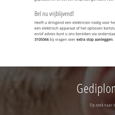
Bel nu vrijblijvend!
Heeft u dringend een elektricien nodig voor he
een elektrisch apparaat of het oplossen kortslu
en/of advies kunt u ons bereiken via onderst
3105066
bij vragen over
extra stop aanleggen
.
Gediplom
Op zoek naar e