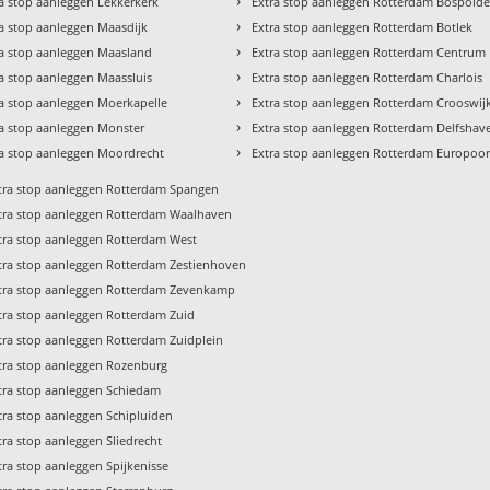
›
a stop aanleggen Lekkerkerk
Extra stop aanleggen Rotterdam Bospolde
›
ra stop aanleggen Maasdijk
Extra stop aanleggen Rotterdam Botlek
›
ra stop aanleggen Maasland
Extra stop aanleggen Rotterdam Centrum
›
a stop aanleggen Maassluis
Extra stop aanleggen Rotterdam Charlois
›
ra stop aanleggen Moerkapelle
Extra stop aanleggen Rotterdam Crooswij
›
ra stop aanleggen Monster
Extra stop aanleggen Rotterdam Delfshav
›
ra stop aanleggen Moordrecht
Extra stop aanleggen Rotterdam Europoor
tra stop aanleggen Rotterdam Spangen
tra stop aanleggen Rotterdam Waalhaven
tra stop aanleggen Rotterdam West
tra stop aanleggen Rotterdam Zestienhoven
tra stop aanleggen Rotterdam Zevenkamp
tra stop aanleggen Rotterdam Zuid
tra stop aanleggen Rotterdam Zuidplein
tra stop aanleggen Rozenburg
tra stop aanleggen Schiedam
tra stop aanleggen Schipluiden
tra stop aanleggen Sliedrecht
tra stop aanleggen Spijkenisse