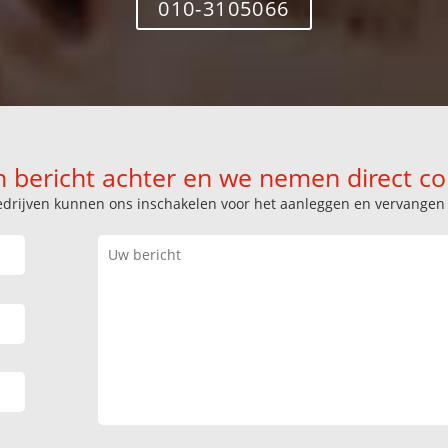
010-3105066
n bericht achter en we nemen direct co
k bedrijven kunnen ons inschakelen voor het aanleggen en vervange