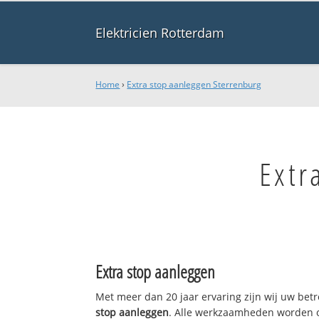
Elektricien Rotterdam
Home
›
Extra stop aanleggen Sterrenburg
Extr
Extra stop aanleggen
Met meer dan 20 jaar ervaring zijn wij uw be
stop aanleggen
. Alle werkzaamheden worden o