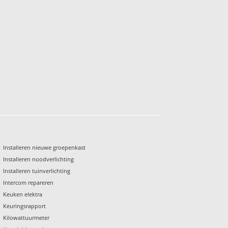
Installeren nieuwe groepenkast
Installeren noodverlichting
Installeren tuinverlichting
Intercom repareren
Keuken elektra
Keuringsrapport
Kilowattuurmeter