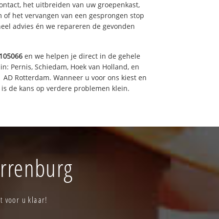
ntact, het uitbreiden van uw groepenkast,
m of het vervangen van een gesprongen stop
oneel advies én we repareren de gevonden
105066
en we helpen je direct in de gehele
in: Pernis, Schiedam, Hoek van Holland, en
11 AD Rotterdam. Wanneer u voor ons kiest en
is de kans op verdere problemen klein.
errenburg
t voor u klaar!