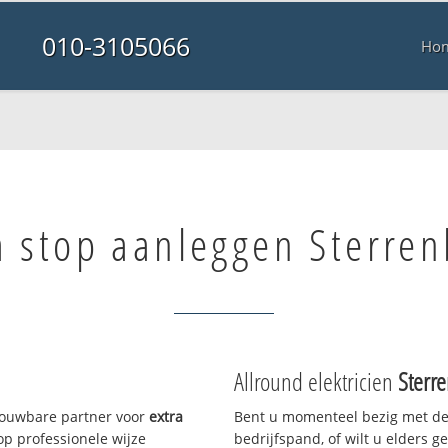
010-3105066
Ho
a stop aanleggen Sterre
Allround elektricien
Sterr
trouwbare partner voor
extra
Bent u momenteel bezig met de
p professionele wijze
bedrijfspand, of wilt u elders g