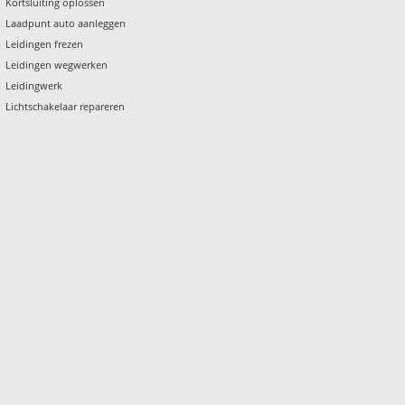
Kortsluiting oplossen
Laadpunt auto aanleggen
Leidingen frezen
Leidingen wegwerken
Leidingwerk
Lichtschakelaar repareren