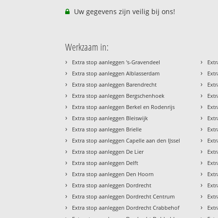
Uw gegevens zijn veilig bij ons!
Werkzaam in:
›
›
Extra stop aanleggen 's-Gravendeel
Ext
›
›
Extra stop aanleggen Alblasserdam
Ext
›
›
Extra stop aanleggen Barendrecht
Ext
›
›
Extra stop aanleggen Bergschenhoek
Extr
›
›
Extra stop aanleggen Berkel en Rodenrijs
Extr
›
›
Extra stop aanleggen Bleiswijk
Ext
›
›
Extra stop aanleggen Brielle
Ext
›
›
Extra stop aanleggen Capelle aan den IJssel
Extr
›
›
Extra stop aanleggen De Lier
Ext
›
›
Extra stop aanleggen Delft
Extr
›
›
Extra stop aanleggen Den Hoorn
Ext
›
›
Extra stop aanleggen Dordrecht
Ext
›
›
Extra stop aanleggen Dordrecht Centrum
Ext
›
›
Extra stop aanleggen Dordrecht Crabbehof
Extr