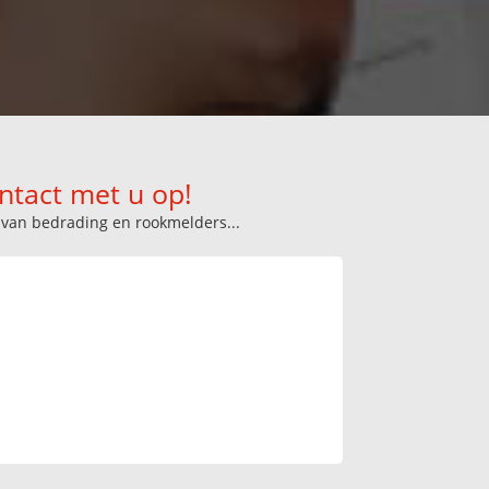
ntact met u op!
n van bedrading en rookmelders...