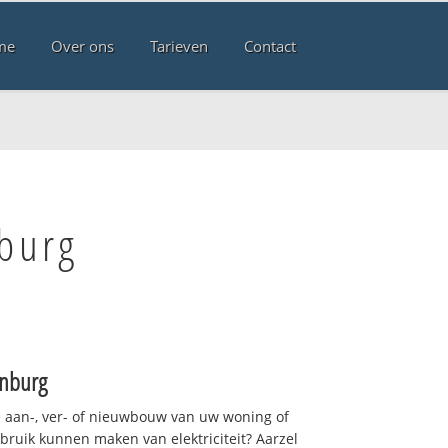
me
Over ons
Tarieven
Contact
nburg
enburg
 aan-, ver- of nieuwbouw van uw woning of
ebruik kunnen maken van elektriciteit? Aarzel