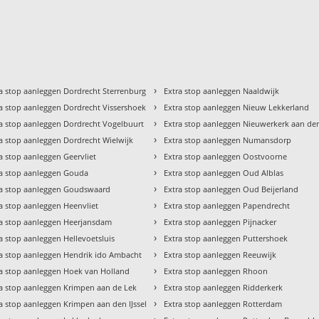
›
ra stop aanleggen Dordrecht Sterrenburg
Extra stop aanleggen Naaldwijk
›
ra stop aanleggen Dordrecht Vissershoek
Extra stop aanleggen Nieuw Lekkerland
›
ra stop aanleggen Dordrecht Vogelbuurt
Extra stop aanleggen Nieuwerkerk aan den 
›
a stop aanleggen Dordrecht Wielwijk
Extra stop aanleggen Numansdorp
›
a stop aanleggen Geervliet
Extra stop aanleggen Oostvoorne
›
ra stop aanleggen Gouda
Extra stop aanleggen Oud Alblas
›
ra stop aanleggen Goudswaard
Extra stop aanleggen Oud Beijerland
›
a stop aanleggen Heenvliet
Extra stop aanleggen Papendrecht
›
ra stop aanleggen Heerjansdam
Extra stop aanleggen Pijnacker
›
a stop aanleggen Hellevoetsluis
Extra stop aanleggen Puttershoek
›
ra stop aanleggen Hendrik ido Ambacht
Extra stop aanleggen Reeuwijk
›
ra stop aanleggen Hoek van Holland
Extra stop aanleggen Rhoon
›
ra stop aanleggen Krimpen aan de Lek
Extra stop aanleggen Ridderkerk
›
a stop aanleggen Krimpen aan den IJssel
Extra stop aanleggen Rotterdam