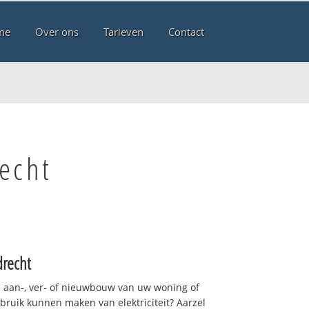
me
Over ons
Tarieven
Contact
echt
recht
 aan-, ver- of nieuwbouw van uw woning of
ebruik kunnen maken van elektriciteit? Aarzel