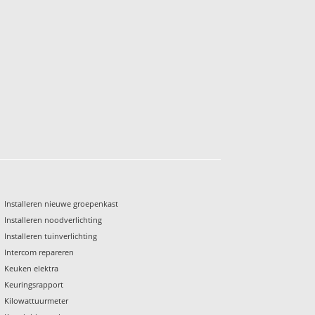
Installeren nieuwe groepenkast
Installeren noodverlichting
Installeren tuinverlichting
Intercom repareren
Keuken elektra
Keuringsrapport
Kilowattuurmeter