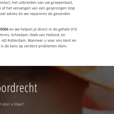
ntact, het uitbreiden van uw groepenkast,
m of het vervangen van een gesprongen stop
oneel advies én we repareren de gevonden
05066
en we helpen je direct in de gehele 010
Pernis, Schiedam, Hoek van Holland, en
11 AD Rotterdam. Wanneer u voor ons kiest en
is de kans op verdere problemen klein.
oordrecht
t voor u klaar!