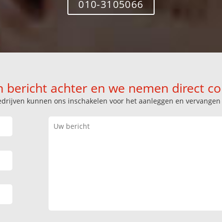
010-3105066
n bericht achter en we nemen direct co
k bedrijven kunnen ons inschakelen voor het aanleggen en vervange