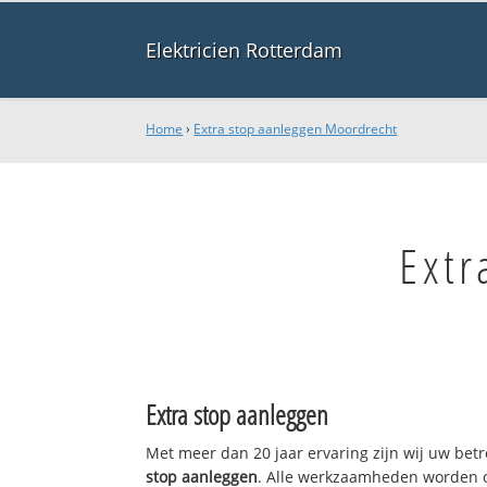
Elektricien Rotterdam
Home
›
Extra stop aanleggen Moordrecht
Extr
Extra stop aanleggen
Met meer dan 20 jaar ervaring zijn wij uw be
stop aanleggen
. Alle werkzaamheden worden o