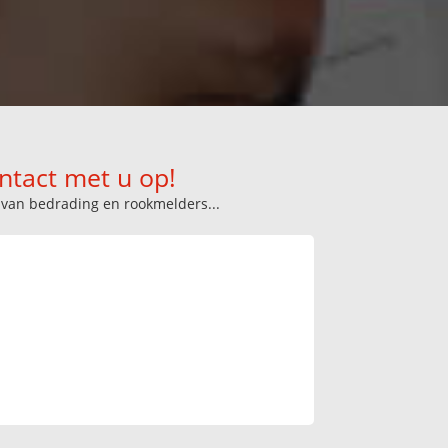
ntact met u op!
n van bedrading en rookmelders...