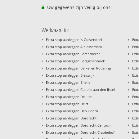
Uw gegevens zijn veilig bij ons!
Werkzaam in:
›
›
Extra stop aanleggen 's-Gravendeel
Ext
›
›
Extra stop aanleggen Alblasserdam
Ext
›
›
Extra stop aanleggen Barendrecht
Ext
›
›
Extra stop aanleggen Bergschenhoek
Extr
›
›
Extra stop aanleggen Berkel en Rodenrijs
Extr
›
›
Extra stop aanleggen Bleiswijk
Ext
›
›
Extra stop aanleggen Brielle
Ext
›
›
Extra stop aanleggen Capelle aan den IJssel
Extr
›
›
Extra stop aanleggen De Lier
Ext
›
›
Extra stop aanleggen Delft
Extr
›
›
Extra stop aanleggen Den Hoorn
Ext
›
›
Extra stop aanleggen Dordrecht
Ext
›
›
Extra stop aanleggen Dordrecht Centrum
Ext
›
›
Extra stop aanleggen Dordrecht Crabbehof
Extr