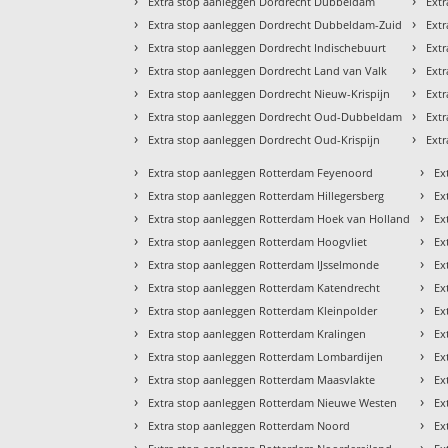
›
›
Extra stop aanleggen Dordrecht Dubbeldam
Extr
›
›
Extra stop aanleggen Dordrecht Dubbeldam-Zuid
Ext
›
›
Extra stop aanleggen Dordrecht Indischebuurt
Ext
›
›
Extra stop aanleggen Dordrecht Land van Valk
Extr
›
›
Extra stop aanleggen Dordrecht Nieuw-Krispijn
Ext
›
›
Extra stop aanleggen Dordrecht Oud-Dubbeldam
Ext
›
›
Extra stop aanleggen Dordrecht Oud-Krispijn
Ext
›
›
Extra stop aanleggen Rotterdam Feyenoord
Ex
›
›
Extra stop aanleggen Rotterdam Hillegersberg
Ex
›
›
Extra stop aanleggen Rotterdam Hoek van Holland
Ex
›
›
Extra stop aanleggen Rotterdam Hoogvliet
Ex
›
›
Extra stop aanleggen Rotterdam IJsselmonde
Ex
›
›
Extra stop aanleggen Rotterdam Katendrecht
Ex
›
›
Extra stop aanleggen Rotterdam Kleinpolder
Ex
›
›
Extra stop aanleggen Rotterdam Kralingen
Ex
›
›
Extra stop aanleggen Rotterdam Lombardijen
Ex
›
›
Extra stop aanleggen Rotterdam Maasvlakte
Ex
›
›
Extra stop aanleggen Rotterdam Nieuwe Westen
Ex
›
›
Extra stop aanleggen Rotterdam Noord
Ex
›
›