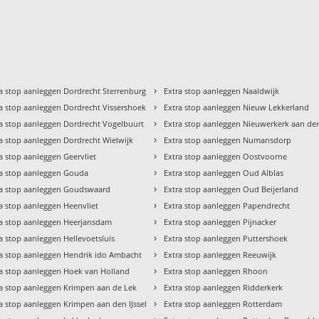
›
ra stop aanleggen Dordrecht Sterrenburg
Extra stop aanleggen Naaldwijk
›
ra stop aanleggen Dordrecht Vissershoek
Extra stop aanleggen Nieuw Lekkerland
›
ra stop aanleggen Dordrecht Vogelbuurt
Extra stop aanleggen Nieuwerkerk aan den 
›
a stop aanleggen Dordrecht Wielwijk
Extra stop aanleggen Numansdorp
›
a stop aanleggen Geervliet
Extra stop aanleggen Oostvoorne
›
ra stop aanleggen Gouda
Extra stop aanleggen Oud Alblas
›
ra stop aanleggen Goudswaard
Extra stop aanleggen Oud Beijerland
›
a stop aanleggen Heenvliet
Extra stop aanleggen Papendrecht
›
ra stop aanleggen Heerjansdam
Extra stop aanleggen Pijnacker
›
a stop aanleggen Hellevoetsluis
Extra stop aanleggen Puttershoek
›
ra stop aanleggen Hendrik ido Ambacht
Extra stop aanleggen Reeuwijk
›
ra stop aanleggen Hoek van Holland
Extra stop aanleggen Rhoon
›
ra stop aanleggen Krimpen aan de Lek
Extra stop aanleggen Ridderkerk
›
a stop aanleggen Krimpen aan den IJssel
Extra stop aanleggen Rotterdam