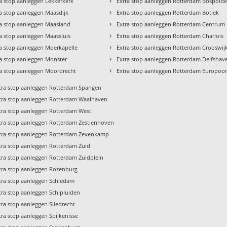
›
a stop aanleggen Lekkerkerk
Extra stop aanleggen Rotterdam Bospolde
›
ra stop aanleggen Maasdijk
Extra stop aanleggen Rotterdam Botlek
›
ra stop aanleggen Maasland
Extra stop aanleggen Rotterdam Centrum
›
a stop aanleggen Maassluis
Extra stop aanleggen Rotterdam Charlois
›
ra stop aanleggen Moerkapelle
Extra stop aanleggen Rotterdam Crooswij
›
ra stop aanleggen Monster
Extra stop aanleggen Rotterdam Delfshav
›
ra stop aanleggen Moordrecht
Extra stop aanleggen Rotterdam Europoor
tra stop aanleggen Rotterdam Spangen
tra stop aanleggen Rotterdam Waalhaven
tra stop aanleggen Rotterdam West
tra stop aanleggen Rotterdam Zestienhoven
tra stop aanleggen Rotterdam Zevenkamp
tra stop aanleggen Rotterdam Zuid
tra stop aanleggen Rotterdam Zuidplein
tra stop aanleggen Rozenburg
tra stop aanleggen Schiedam
tra stop aanleggen Schipluiden
tra stop aanleggen Sliedrecht
tra stop aanleggen Spijkenisse