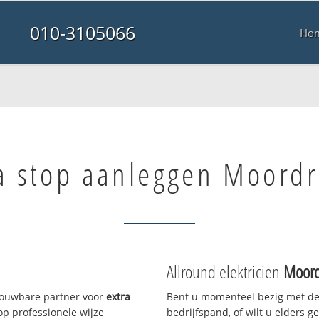
010-3105066
Ho
a stop aanleggen Moordr
Allround elektricien
Moord
trouwbare partner voor
extra
Bent u momenteel bezig met de
p professionele wijze
bedrijfspand, of wilt u elders g