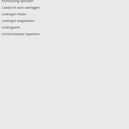
Kortsluiting oplossen
Laadpunt auto aanleggen
Leidingen frezen
Leidingen wegwerken
Leidingwerk
Lichtschakelaar repareren