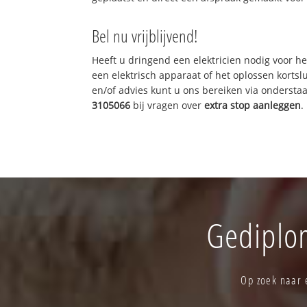
Bel nu vrijblijvend!
Heeft u dringend een elektricien nodig voor he
een elektrisch apparaat of het oplossen kortslu
en/of advies kunt u ons bereiken via onderst
3105066
bij vragen over
extra stop aanleggen
.
Gediplom
Op zoek naar e