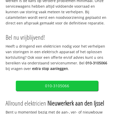
werken is de kans op verdere problemen minimaal. Onze
servicewagens hebben altijd voldoende voorraad en
kunnen uw storing vaak meteen te verhelpen. Bij
calamiteiten wordt eerst een noodvoorziening geplaatst en
direct een afspraak gemaakt voor de definitieve reparatie.
Bel nu vrijblijvend!
Heeft u dringend een elektricien nodig voor het verhelpen
van storingen in een elektrisch apparaat of het oplossen
kortsluiting? Ook voor een offerte en/of advies kunt u ons
bereiken via onderstaand servicenummer. Bel
010-3105066
bij vragen over
extra stop aanleggen
.
010-3105066
Allround elektricien
Nieuwerkerk aan den Ijssel
Bent u momenteel bezig met de aan-, ver- of nieuwbouw