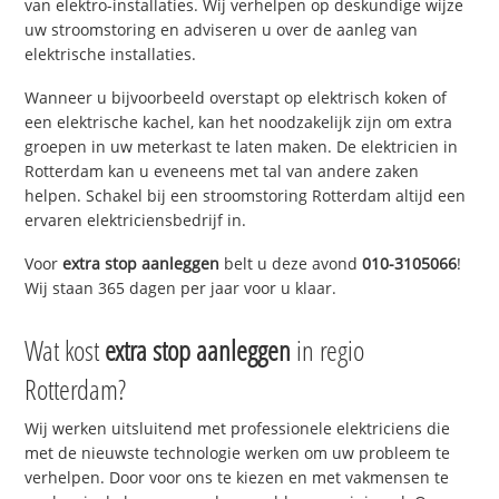
van elektro-installaties. Wij verhelpen op deskundige wijze
uw stroomstoring en adviseren u over de aanleg van
elektrische installaties.
Wanneer u bijvoorbeeld overstapt op elektrisch koken of
een elektrische kachel, kan het noodzakelijk zijn om extra
groepen in uw meterkast te laten maken. De elektricien in
Rotterdam kan u eveneens met tal van andere zaken
helpen. Schakel bij een stroomstoring Rotterdam altijd een
ervaren elektriciensbedrijf in.
Voor
extra stop aanleggen
belt u deze avond
010-3105066
!
Wij staan 365 dagen per jaar voor u klaar.
Wat kost
extra stop aanleggen
in regio
Rotterdam?
Wij werken uitsluitend met professionele elektriciens die
met de nieuwste technologie werken om uw probleem te
verhelpen. Door voor ons te kiezen en met vakmensen te