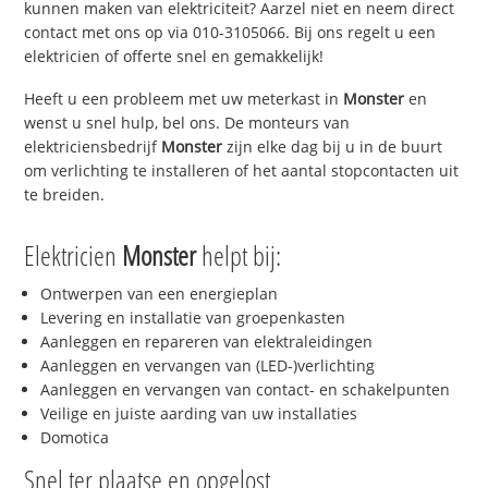
kunnen maken van elektriciteit? Aarzel niet en neem direct
contact met ons op via 010-3105066. Bij ons regelt u een
elektricien of offerte snel en gemakkelijk!
Heeft u een probleem met uw meterkast in
Monster
en
wenst u snel hulp, bel ons. De monteurs van
elektriciensbedrijf
Monster
zijn elke dag bij u in de buurt
om verlichting te installeren of het aantal stopcontacten uit
te breiden.
Elektricien
Monster
helpt bij:
Ontwerpen van een energieplan
Levering en installatie van groepenkasten
Aanleggen en repareren van elektraleidingen
Aanleggen en vervangen van (LED-)verlichting
Aanleggen en vervangen van contact- en schakelpunten
Veilige en juiste aarding van uw installaties
Domotica
Snel ter plaatse en opgelost