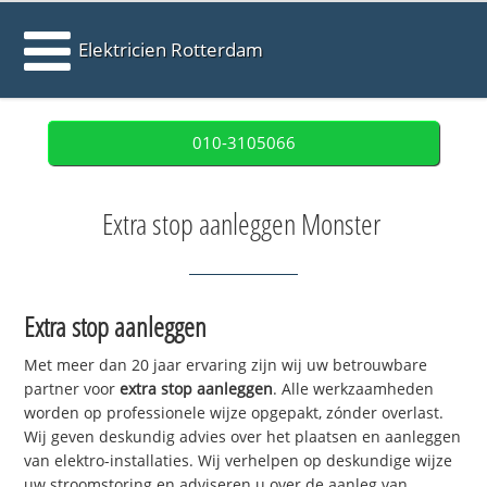
Elektricien Rotterdam
010-3105066
Extra stop aanleggen Monster
Extra stop aanleggen
Met meer dan 20 jaar ervaring zijn wij uw betrouwbare
partner voor
extra stop aanleggen
. Alle werkzaamheden
worden op professionele wijze opgepakt, zónder overlast.
Wij geven deskundig advies over het plaatsen en aanleggen
van elektro-installaties. Wij verhelpen op deskundige wijze
uw stroomstoring en adviseren u over de aanleg van