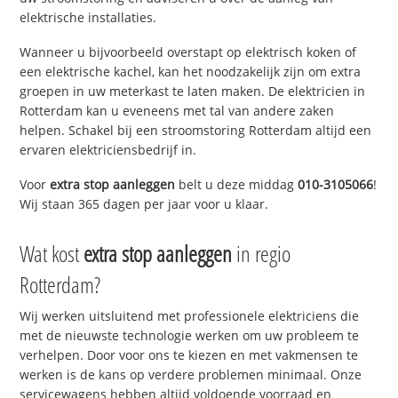
elektrische installaties.
Wanneer u bijvoorbeeld overstapt op elektrisch koken of
een elektrische kachel, kan het noodzakelijk zijn om extra
groepen in uw meterkast te laten maken. De elektricien in
Rotterdam kan u eveneens met tal van andere zaken
helpen. Schakel bij een stroomstoring Rotterdam altijd een
ervaren elektriciensbedrijf in.
Voor
extra stop aanleggen
belt u deze middag
010-3105066
!
Wij staan 365 dagen per jaar voor u klaar.
Wat kost
extra stop aanleggen
in regio
Rotterdam?
Wij werken uitsluitend met professionele elektriciens die
met de nieuwste technologie werken om uw probleem te
verhelpen. Door voor ons te kiezen en met vakmensen te
werken is de kans op verdere problemen minimaal. Onze
servicewagens hebben altijd voldoende voorraad en