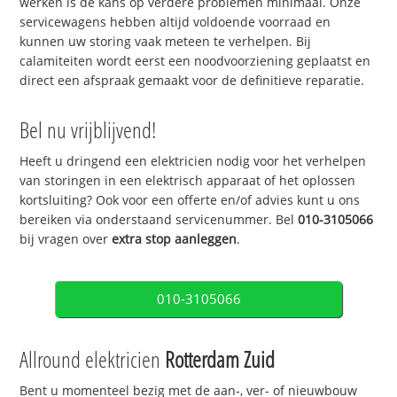
werken is de kans op verdere problemen minimaal. Onze
servicewagens hebben altijd voldoende voorraad en
kunnen uw storing vaak meteen te verhelpen. Bij
calamiteiten wordt eerst een noodvoorziening geplaatst en
direct een afspraak gemaakt voor de definitieve reparatie.
Bel nu vrijblijvend!
Heeft u dringend een elektricien nodig voor het verhelpen
van storingen in een elektrisch apparaat of het oplossen
kortsluiting? Ook voor een offerte en/of advies kunt u ons
bereiken via onderstaand servicenummer. Bel
010-3105066
bij vragen over
extra stop aanleggen
.
010-3105066
Allround elektricien
Rotterdam Zuid
Bent u momenteel bezig met de aan-, ver- of nieuwbouw