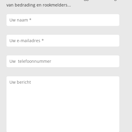
van bedrading en rookmelders...