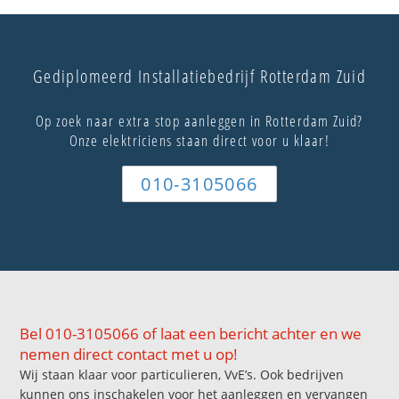
Gediplomeerd Installatiebedrijf Rotterdam Zuid
Op zoek naar extra stop aanleggen in Rotterdam Zuid?
Onze elektriciens staan direct voor u klaar!
010-3105066
Bel 010-3105066 of laat een bericht achter en we
nemen direct contact met u op!
Wij staan klaar voor particulieren, VvE’s. Ook bedrijven
kunnen ons inschakelen voor het aanleggen en vervangen