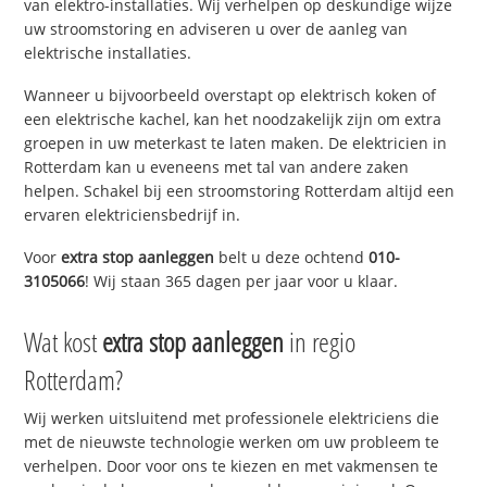
van elektro-installaties. Wij verhelpen op deskundige wijze
uw stroomstoring en adviseren u over de aanleg van
elektrische installaties.
Wanneer u bijvoorbeeld overstapt op elektrisch koken of
een elektrische kachel, kan het noodzakelijk zijn om extra
groepen in uw meterkast te laten maken. De elektricien in
Rotterdam kan u eveneens met tal van andere zaken
helpen. Schakel bij een stroomstoring Rotterdam altijd een
ervaren elektriciensbedrijf in.
Voor
extra stop aanleggen
belt u deze ochtend
010-
3105066
! Wij staan 365 dagen per jaar voor u klaar.
Wat kost
extra stop aanleggen
in regio
Rotterdam?
Wij werken uitsluitend met professionele elektriciens die
met de nieuwste technologie werken om uw probleem te
verhelpen. Door voor ons te kiezen en met vakmensen te