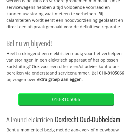
werken is de kans op verdere problemen minimaal. Onze
servicewagens hebben altijd voldoende voorraad en
kunnen uw storing vaak meteen te verhelpen. Bij
calamiteiten wordt eerst een noodvoorziening geplaatst en
direct een afspraak gemaakt voor de definitieve reparatie.
Bel nu vrijblijvend!
Heeft u dringend een elektricien nodig voor het verhelpen
van storingen in een elektrisch apparaat of het oplossen
kortsluiting? Ook voor een offerte en/of advies kunt u ons
bereiken via onderstaand servicenummer. Bel
010-3105066
bij vragen over
extra groep aanleggen
.
010-3105066
Allround elektricien
Dordrecht Oud-Dubbeldam
Bent u momenteel bezig met de aan-, ver- of nieuwbouw