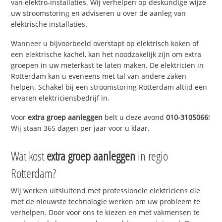
van elektro-installaties. Wij verhelpen op deskundige wijze
uw stroomstoring en adviseren u over de aanleg van
elektrische installaties.
Wanneer u bijvoorbeeld overstapt op elektrisch koken of
een elektrische kachel, kan het noodzakelijk zijn om extra
groepen in uw meterkast te laten maken. De elektricien in
Rotterdam kan u eveneens met tal van andere zaken
helpen. Schakel bij een stroomstoring Rotterdam altijd een
ervaren elektriciensbedrijf in.
Voor
extra groep aanleggen
belt u deze avond
010-3105066
!
Wij staan 365 dagen per jaar voor u klaar.
Wat kost
extra groep aanleggen
in regio
Rotterdam?
Wij werken uitsluitend met professionele elektriciens die
met de nieuwste technologie werken om uw probleem te
verhelpen. Door voor ons te kiezen en met vakmensen te