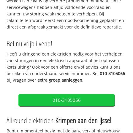
werken is de kans op verdere problemen minimaal. Onze
servicewagens hebben altijd voldoende voorraad en
kunnen uw storing vaak meteen te verhelpen. Bij
calamiteiten wordt eerst een noodvoorziening geplaatst en
direct een afspraak gemaakt voor de definitieve reparatie.
Bel nu vrijblijvend!
Heeft u dringend een elektricien nodig voor het verhelpen
van storingen in een elektrisch apparaat of het oplossen
kortsluiting? Ook voor een offerte en/of advies kunt u ons
bereiken via onderstaand servicenummer. Bel
010-3105066
bij vragen over
extra groep aanleggen
.
010-3105066
Allround elektricien
Krimpen aan den IJssel
Bent u momenteel bezig met de aan-, ver- of nieuwbouw