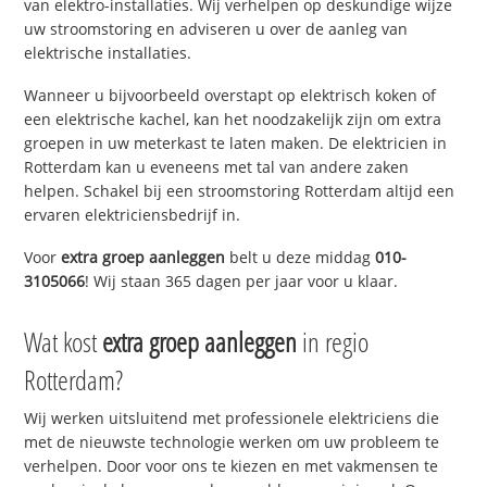
van elektro-installaties. Wij verhelpen op deskundige wijze
uw stroomstoring en adviseren u over de aanleg van
elektrische installaties.
Wanneer u bijvoorbeeld overstapt op elektrisch koken of
een elektrische kachel, kan het noodzakelijk zijn om extra
groepen in uw meterkast te laten maken. De elektricien in
Rotterdam kan u eveneens met tal van andere zaken
helpen. Schakel bij een stroomstoring Rotterdam altijd een
ervaren elektriciensbedrijf in.
Voor
extra groep aanleggen
belt u deze middag
010-
3105066
! Wij staan 365 dagen per jaar voor u klaar.
Wat kost
extra groep aanleggen
in regio
Rotterdam?
Wij werken uitsluitend met professionele elektriciens die
met de nieuwste technologie werken om uw probleem te
verhelpen. Door voor ons te kiezen en met vakmensen te