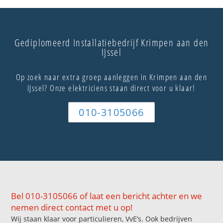
Gediplomeerd Installatiebedrijf Krimpen aan den
IJssel
Op zoek naar extra groep aanleggen in Krimpen aan den
IJssel? Onze elektriciens staan direct voor u klaar!
010-3105066
Bel 010-3105066 of laat een bericht achter en we
nemen direct contact met u op!
Wij staan klaar voor particulieren, VvE’s. Ook bedrijven