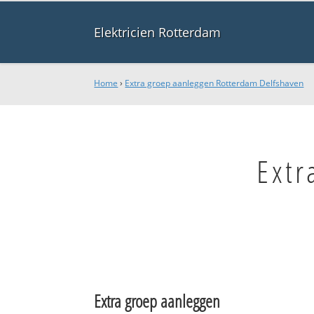
Elektricien Rotterdam
Home
›
Extra groep aanleggen Rotterdam Delfshaven
Extr
Extra groep aanleggen