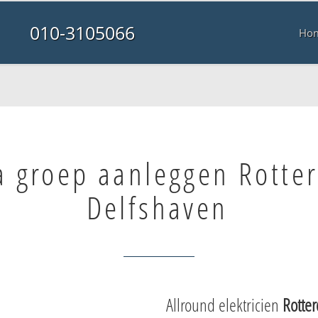
010-3105066
Ho
a groep aanleggen Rotte
Delfshaven
Allround elektricien
Rotte