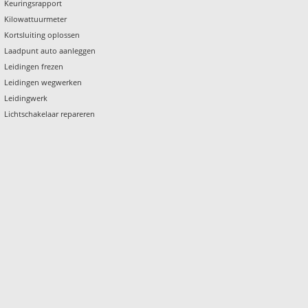
Keuringsrapport
Kilowattuurmeter
Kortsluiting oplossen
Laadpunt auto aanleggen
Leidingen frezen
Leidingen wegwerken
Leidingwerk
Lichtschakelaar repareren