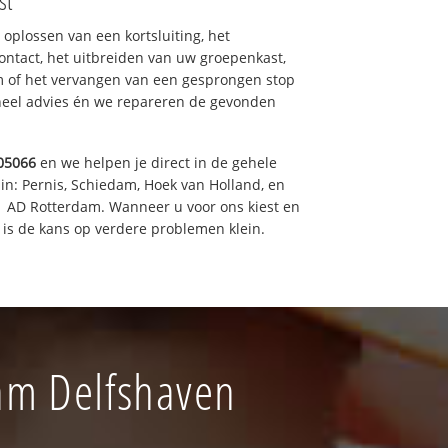
st
 oplossen van een kortsluiting, het
ntact, het uitbreiden van uw groepenkast,
m of het vervangen van een gesprongen stop
oneel advies én we repareren de gevonden
05066
en we helpen je direct in de gehele
in: Pernis, Schiedam, Hoek van Holland, en
11 AD Rotterdam. Wanneer u voor ons kiest en
is de kans op verdere problemen klein.
dam Delfshaven