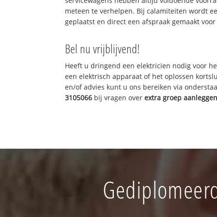
servicewagens hebben altijd voldoende voorr
meteen te verhelpen. Bij calamiteiten wordt e
geplaatst en direct een afspraak gemaakt voor 
Bel nu vrijblijvend!
Heeft u dringend een elektricien nodig voor he
een elektrisch apparaat of het oplossen kortslu
en/of advies kunt u ons bereiken via onderst
3105066
bij vragen over
extra groep aanlegge
Gediplomeerd 