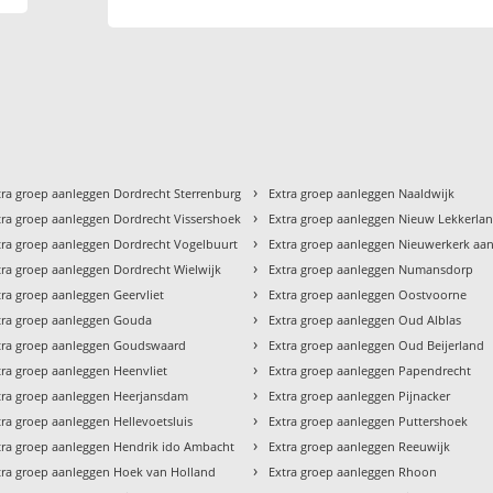
›
tra groep aanleggen Dordrecht Sterrenburg
Extra groep aanleggen Naaldwijk
›
tra groep aanleggen Dordrecht Vissershoek
Extra groep aanleggen Nieuw Lekkerla
›
tra groep aanleggen Dordrecht Vogelbuurt
Extra groep aanleggen Nieuwerkerk aan 
›
tra groep aanleggen Dordrecht Wielwijk
Extra groep aanleggen Numansdorp
›
tra groep aanleggen Geervliet
Extra groep aanleggen Oostvoorne
›
tra groep aanleggen Gouda
Extra groep aanleggen Oud Alblas
›
tra groep aanleggen Goudswaard
Extra groep aanleggen Oud Beijerland
›
tra groep aanleggen Heenvliet
Extra groep aanleggen Papendrecht
›
tra groep aanleggen Heerjansdam
Extra groep aanleggen Pijnacker
›
tra groep aanleggen Hellevoetsluis
Extra groep aanleggen Puttershoek
›
tra groep aanleggen Hendrik ido Ambacht
Extra groep aanleggen Reeuwijk
›
tra groep aanleggen Hoek van Holland
Extra groep aanleggen Rhoon