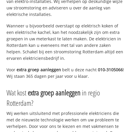
van elektro-installaties. Wij verhelpen op deskundige wijze
uw stroomstoring en adviseren u over de aanleg van
elektrische installaties.
Wanneer u bijvoorbeeld overstapt op elektrisch koken of
een elektrische kachel, kan het noodzakelijk zijn om extra
groepen in uw meterkast te laten maken. De elektricien in
Rotterdam kan u eveneens met tal van andere zaken
helpen. Schakel bij een stroomstoring Rotterdam altijd een
ervaren elektriciensbedrijf in.
Voor
extra groep aanleggen
belt u deze nacht
010-3105066
!
Wij staan 365 dagen per jaar voor u klaar.
Wat kost
extra groep aanleggen
in regio
Rotterdam?
Wij werken uitsluitend met professionele elektriciens die
met de nieuwste technologie werken om uw probleem te
verhelpen. Door voor ons te kiezen en met vakmensen te