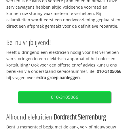
werken is de kans op verdere problemen minimaal. Onze
servicewagens hebben altijd voldoende voorraad en
kunnen uw storing vaak meteen te verhelpen. Bij
calamiteiten wordt eerst een noodvoorziening geplaatst en
direct een afspraak gemaakt voor de definitieve reparatie.
Bel nu vrijblijvend!
Heeft u dringend een elektricien nodig voor het verhelpen
van storingen in een elektrisch apparaat of het oplossen
kortsluiting? Ook voor een offerte en/of advies kunt u ons
bereiken via onderstaand servicenummer. Bel
010-3105066
bij vragen over
extra groep aanleggen
.
010-3105066
Allround elektricien
Dordrecht Sterrenburg
Bent u momenteel bezig met de aan-, ver- of nieuwbouw