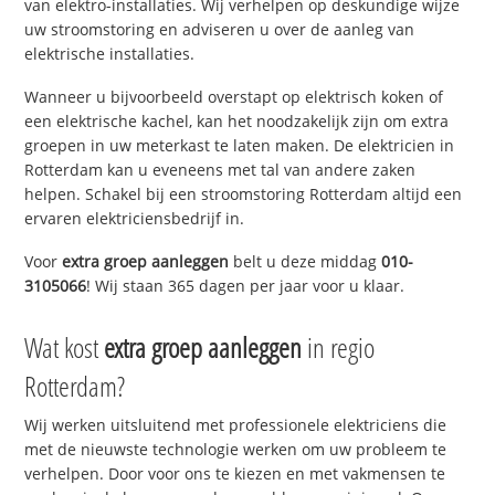
van elektro-installaties. Wij verhelpen op deskundige wijze
uw stroomstoring en adviseren u over de aanleg van
elektrische installaties.
Wanneer u bijvoorbeeld overstapt op elektrisch koken of
een elektrische kachel, kan het noodzakelijk zijn om extra
groepen in uw meterkast te laten maken. De elektricien in
Rotterdam kan u eveneens met tal van andere zaken
helpen. Schakel bij een stroomstoring Rotterdam altijd een
ervaren elektriciensbedrijf in.
Voor
extra groep aanleggen
belt u deze middag
010-
3105066
! Wij staan 365 dagen per jaar voor u klaar.
Wat kost
extra groep aanleggen
in regio
Rotterdam?
Wij werken uitsluitend met professionele elektriciens die
met de nieuwste technologie werken om uw probleem te
verhelpen. Door voor ons te kiezen en met vakmensen te