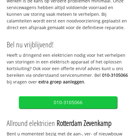
werken is de kans op verdere problemen minimaal. Onze
servicewagens hebben altijd voldoende voorraad en
kunnen uw storing vaak meteen te verhelpen. Bij
calamiteiten wordt eerst een noodvoorziening geplaatst en
direct een afspraak gemaakt voor de definitieve reparatie.
Bel nu vrijblijvend!
Heeft u dringend een elektricien nodig voor het verhelpen
van storingen in een elektrisch apparaat of het oplossen
kortsluiting? Ook voor een offerte en/of advies kunt u ons
bereiken via onderstaand servicenummer. Bel
010-3105066
bij vragen over
extra groep aanleggen
.
010-3105066
Allround elektricien
Rotterdam Zevenkamp
Bent u momenteel bezig met de aan-, ver- of nieuwbouw