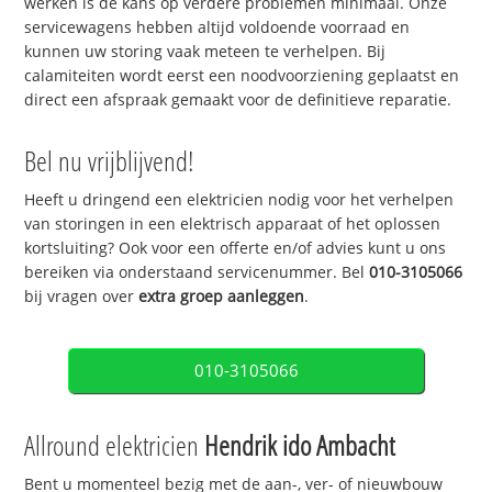
werken is de kans op verdere problemen minimaal. Onze
servicewagens hebben altijd voldoende voorraad en
kunnen uw storing vaak meteen te verhelpen. Bij
calamiteiten wordt eerst een noodvoorziening geplaatst en
direct een afspraak gemaakt voor de definitieve reparatie.
Bel nu vrijblijvend!
Heeft u dringend een elektricien nodig voor het verhelpen
van storingen in een elektrisch apparaat of het oplossen
kortsluiting? Ook voor een offerte en/of advies kunt u ons
bereiken via onderstaand servicenummer. Bel
010-3105066
bij vragen over
extra groep aanleggen
.
010-3105066
Allround elektricien
Hendrik ido Ambacht
Bent u momenteel bezig met de aan-, ver- of nieuwbouw