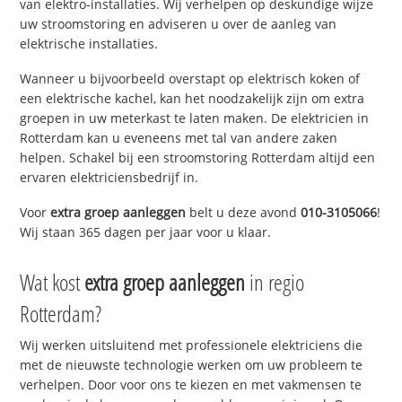
van elektro-installaties. Wij verhelpen op deskundige wijze
uw stroomstoring en adviseren u over de aanleg van
elektrische installaties.
Wanneer u bijvoorbeeld overstapt op elektrisch koken of
een elektrische kachel, kan het noodzakelijk zijn om extra
groepen in uw meterkast te laten maken. De elektricien in
Rotterdam kan u eveneens met tal van andere zaken
helpen. Schakel bij een stroomstoring Rotterdam altijd een
ervaren elektriciensbedrijf in.
Voor
extra groep aanleggen
belt u deze avond
010-3105066
!
Wij staan 365 dagen per jaar voor u klaar.
Wat kost
extra groep aanleggen
in regio
Rotterdam?
Wij werken uitsluitend met professionele elektriciens die
met de nieuwste technologie werken om uw probleem te
verhelpen. Door voor ons te kiezen en met vakmensen te