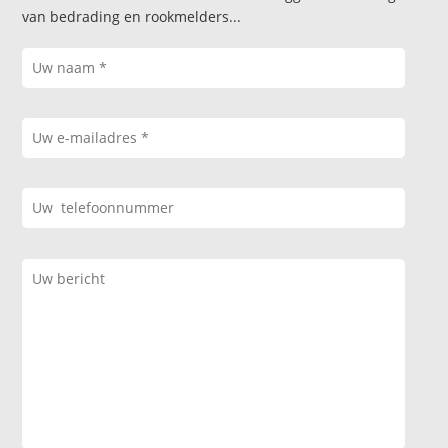
van bedrading en rookmelders...