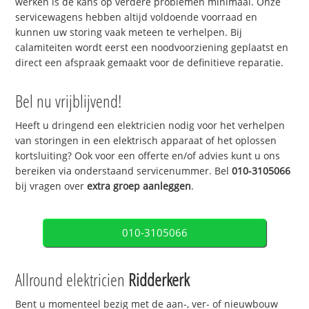
werken is de kans op verdere problemen minimaal. Onze
servicewagens hebben altijd voldoende voorraad en
kunnen uw storing vaak meteen te verhelpen. Bij
calamiteiten wordt eerst een noodvoorziening geplaatst en
direct een afspraak gemaakt voor de definitieve reparatie.
Bel nu vrijblijvend!
Heeft u dringend een elektricien nodig voor het verhelpen
van storingen in een elektrisch apparaat of het oplossen
kortsluiting? Ook voor een offerte en/of advies kunt u ons
bereiken via onderstaand servicenummer. Bel
010-3105066
bij vragen over
extra groep aanleggen
.
010-3105066
Allround elektricien
Ridderkerk
Bent u momenteel bezig met de aan-, ver- of nieuwbouw