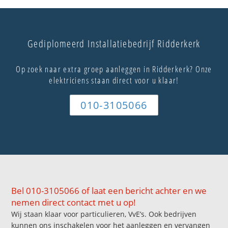
Gediplomeerd Installatiebedrijf Ridderkerk
Op zoek naar extra groep aanleggen in Ridderkerk? Onze
elektriciens staan direct voor u klaar!
010-3105066
Bel 010-3105066 of laat een bericht achter en we
nemen direct contact met u op!
Wij staan klaar voor particulieren, VvE’s. Ook bedrijven
kunnen ons inschakelen voor het aanleggen en vervangen