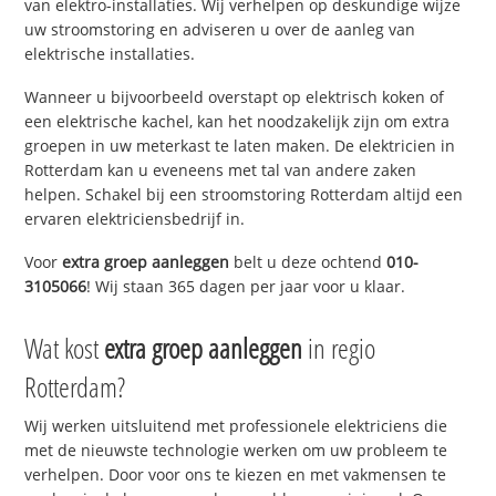
van elektro-installaties. Wij verhelpen op deskundige wijze
uw stroomstoring en adviseren u over de aanleg van
elektrische installaties.
Wanneer u bijvoorbeeld overstapt op elektrisch koken of
een elektrische kachel, kan het noodzakelijk zijn om extra
groepen in uw meterkast te laten maken. De elektricien in
Rotterdam kan u eveneens met tal van andere zaken
helpen. Schakel bij een stroomstoring Rotterdam altijd een
ervaren elektriciensbedrijf in.
Voor
extra groep aanleggen
belt u deze ochtend
010-
3105066
! Wij staan 365 dagen per jaar voor u klaar.
Wat kost
extra groep aanleggen
in regio
Rotterdam?
Wij werken uitsluitend met professionele elektriciens die
met de nieuwste technologie werken om uw probleem te
verhelpen. Door voor ons te kiezen en met vakmensen te