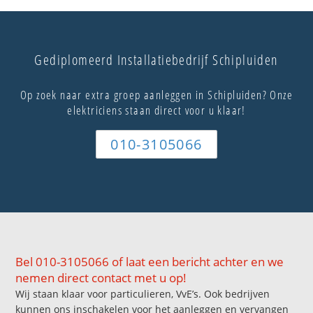
Gediplomeerd Installatiebedrijf Schipluiden
Op zoek naar extra groep aanleggen in Schipluiden? Onze
elektriciens staan direct voor u klaar!
010-3105066
Bel 010-3105066 of laat een bericht achter en we
nemen direct contact met u op!
Wij staan klaar voor particulieren, VvE’s. Ook bedrijven
kunnen ons inschakelen voor het aanleggen en vervangen