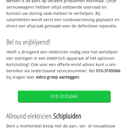
werken is de kans op verdere problemen minimaal. Onze
servicewagens hebben altijd voldoende voorraad en
kunnen uw storing vaak meteen te verhelpen. Bij
calamiteiten wordt eerst een noodvoorziening geplaatst en
direct een afspraak gemaakt voor de definitieve reparatie.
Bel nu vrijblijvend!
Heeft u dringend een elektricien nodig voor het verhelpen
van storingen in een elektrisch apparaat of het oplossen
kortsluiting? Ook voor een offerte en/of advies kunt u ons
bereiken via onderstaand servicenummer. Bel
010-3105066
bij vragen over
extra groep aanleggen
.
010-3105066
Allround elektricien
Schipluiden
Bent u momenteel bezig met de aan-, ver- of nieuwbouw