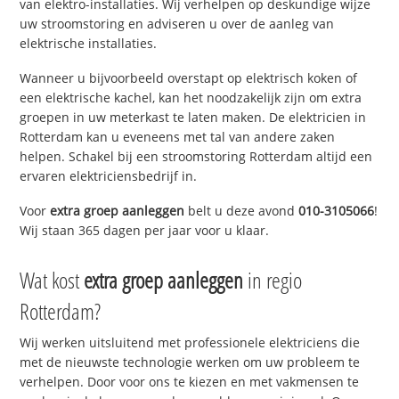
van elektro-installaties. Wij verhelpen op deskundige wijze
uw stroomstoring en adviseren u over de aanleg van
elektrische installaties.
Wanneer u bijvoorbeeld overstapt op elektrisch koken of
een elektrische kachel, kan het noodzakelijk zijn om extra
groepen in uw meterkast te laten maken. De elektricien in
Rotterdam kan u eveneens met tal van andere zaken
helpen. Schakel bij een stroomstoring Rotterdam altijd een
ervaren elektriciensbedrijf in.
Voor
extra groep aanleggen
belt u deze avond
010-3105066
!
Wij staan 365 dagen per jaar voor u klaar.
Wat kost
extra groep aanleggen
in regio
Rotterdam?
Wij werken uitsluitend met professionele elektriciens die
met de nieuwste technologie werken om uw probleem te
verhelpen. Door voor ons te kiezen en met vakmensen te