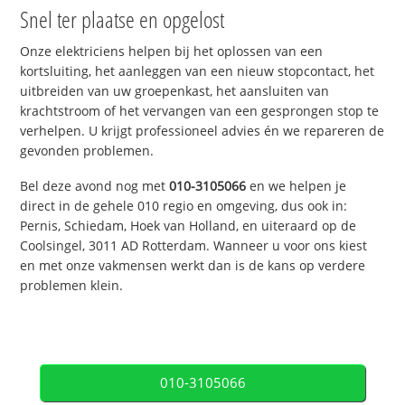
Snel ter plaatse en opgelost
Onze elektriciens helpen bij het oplossen van een
kortsluiting, het aanleggen van een nieuw stopcontact, het
uitbreiden van uw groepenkast, het aansluiten van
krachtstroom of het vervangen van een gesprongen stop te
verhelpen. U krijgt professioneel advies én we repareren de
gevonden problemen.
Bel deze avond nog met
010-3105066
en we helpen je
direct in de gehele 010 regio en omgeving, dus ook in:
Pernis, Schiedam, Hoek van Holland, en uiteraard op de
Coolsingel, 3011 AD Rotterdam. Wanneer u voor ons kiest
en met onze vakmensen werkt dan is de kans op verdere
problemen klein.
010-3105066