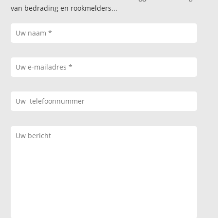
van bedrading en rookmelders...